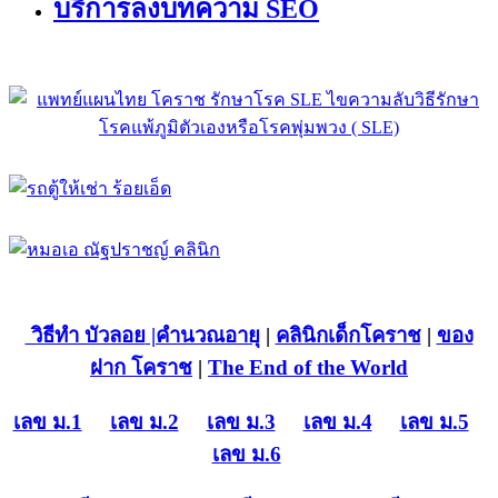
บริการลงบทความ SEO
วิธีทำ บัวลอย
|คำนวณอายุ
|
คลินิกเด็กโคราช
|
ของ
ฝาก โคราช
|
The End of the World
เลข ม.1
เลข ม.2
เลข ม.3
เลข ม.4
เลข ม.5
เลข ม.6