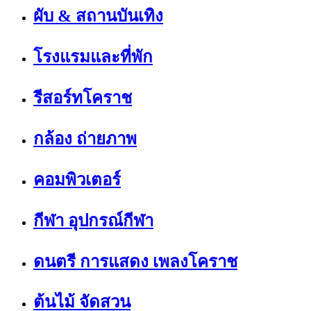
ผับ & สถานบันเทิง
โรงแรมและที่พัก
รีสอร์ทโคราช
กล้อง ถ่ายภาพ
คอมพิวเตอร์
กีฬา อุปกรณ์กีฬา
ดนตรี การแสดง เพลงโคราช
ต้นไม้ จัดสวน