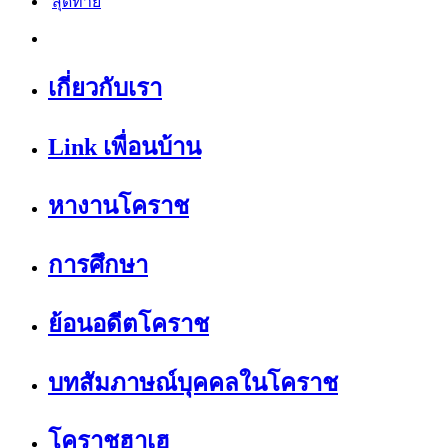
สุดท้าย
เกี่ยวกับเรา
Link เพื่อนบ้าน
หางานโคราช
การศึกษา
ย้อนอดีตโคราช
บทสัมภาษณ์บุคคลในโคราช
โคราชฮาเฮ