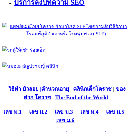
บริการลงบทความ SEO
วิธีทำ บัวลอย
|คำนวณอายุ
|
คลินิกเด็กโคราช
|
ของ
ฝาก โคราช
|
The End of the World
เลข ม.1
เลข ม.2
เลข ม.3
เลข ม.4
เลข ม.5
เลข ม.6