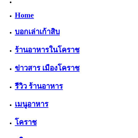
Home
บอกเล่าเก้าสิบ
ร้านอาหารในโคราช
ข่าวสาร เมืองโคราช
รีวิว ร้านอาหาร
เมนูอาหาร
โคราช