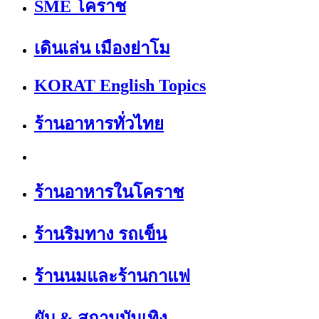
SME โคราช
เดินเล่น เมืองย่าโม
KORAT English Topics
ร้านอาหารทั่วไทย
ร้านอาหารในโคราช
ร้านริมทาง รถเข็น
ร้านนมและร้านกาแฟ
ผับ & สถานบันเทิง