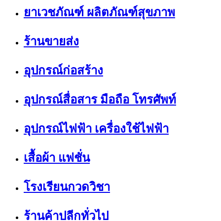
ยาเวชภัณฑ์ ผลิตภัณฑ์สุขภาพ
ร้านขายส่ง
อุปกรณ์ก่อสร้าง
อุปกรณ์สื่อสาร มือถือ โทรศัพท์
อุปกรณ์ไฟฟ้า เครื่องใช้ไฟฟ้า
เสื้อผ้า แฟชั่น
โรงเรียนกวดวิชา
ร้านค้าปลีกทั่วไป