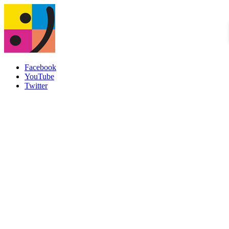
Facebook
YouTube
Twitter