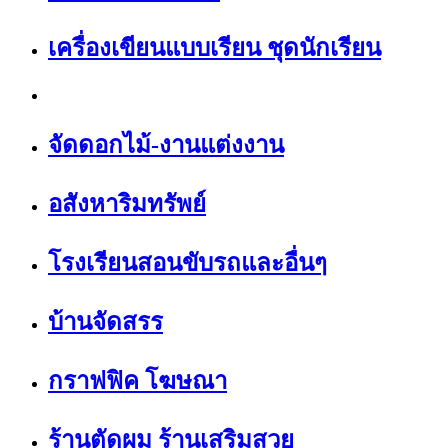
เครื่องเขียนแบบเรียน ชุดนักเรียน
จัดดอกไม้-งานแต่งงาน
อสังหาริมทรัพย์
โรงเรียนสอนขับรถและอื่นๆ
บ้านจัดสรร
กราฟฟิค โฆษณา
ร้านตัดผม ร้านเสริมสวย