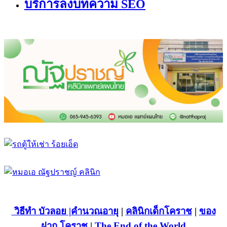
บริการลงบทความ SEO
วิธีทำ บัวลอย
|คำนวณอายุ
|
คลินิกเด็กโคราช
|
ของ
ฝาก โคราช
|
The End of the World