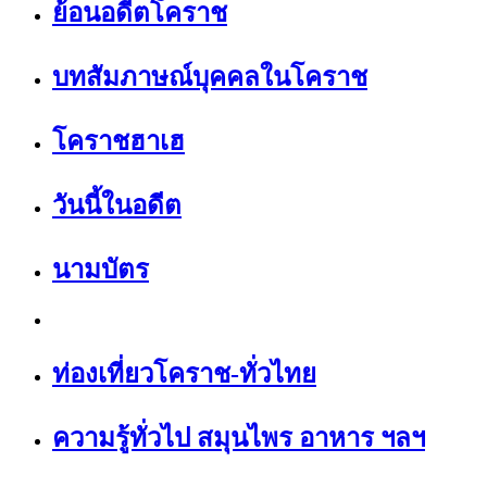
ย้อนอดีตโคราช
บทสัมภาษณ์บุคคลในโคราช
โคราชฮาเฮ
วันนี้ในอดีต
นามบัตร
ท่องเที่ยวโคราช-ทั่วไทย
ความรู้ทั่วไป สมุนไพร อาหาร ฯลฯ