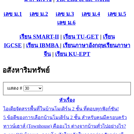
เลข ม.1
เลข ม.2
เลข ม.3
เลข ม.4
เลข ม.5
เลข ม.6
เรียน SMART-II
|
เรียน TU-GET
|
เรียน
IGCSE
|
เรียน IB
MBA
|
เรียนภาษาอังกฤษ
เรียนภาษา
จีน
|
เรียน KU-EPT
อสังหาริมทรัพย์
แสดง #
หัวเรื่อง
ไอเดียจัดสรรพื้นที่ในบ้านโมเดิร์น 2 ชั้น ที่ตอบทุกฟังก์ชัน!
5 ข้อดีของการเลือกบ้านโมเดิร์น 2 ชั้น สำหรับคนมีครอบครัว
ทาวน์เฮาส์ (Townhouse) คืออะไร ต่างจากบ้านทั่วไปอย่างไร?