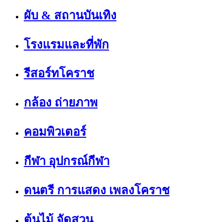
ผับ & สถานบันเทิง
โรงแรมและที่พัก
รีสอร์ทโคราช
กล้อง ถ่ายภาพ
คอมพิวเตอร์
กีฬา อุปกรณ์กีฬา
ดนตรี การแสดง เพลงโคราช
ต้นไม้ จัดสวน