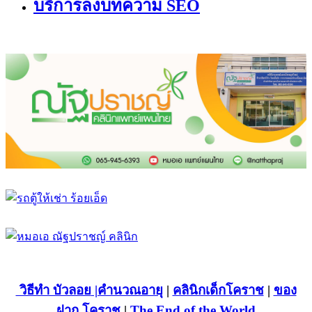
บริการลงบทความ SEO
วิธีทำ บัวลอย
|คำนวณอายุ
|
คลินิกเด็กโคราช
|
ของ
ฝาก โคราช
|
The End of the World