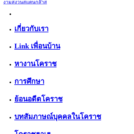
งามสงวนสแตนกล๊าส
เกี่ยวกับเรา
Link เพื่อนบ้าน
หางานโคราช
การศึกษา
ย้อนอดีตโคราช
บทสัมภาษณ์บุคคลในโคราช