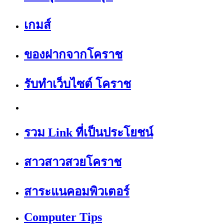
เกมส์
ของฝากจากโคราช
รับทำเว็บไซต์ โคราช
รวม Link ที่เป็นประโยชน์
สาวสาวสวยโคราช
สาระแนคอมพิวเตอร์
Computer Tips