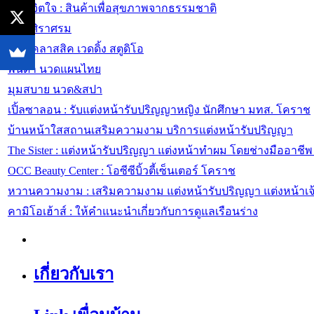
ชีวิต จิตใจ : สินค้าเพื่อสุขภาพจากธรรมชาติ
สปา ศิราศรม
เดอะคลาสสิค เวดดิ้ง สตูดิโอ
พนิดา นวดแผนไทย
มุมสบาย นวด&สปา
เปิ้ลซาลอน : รับแต่งหน้ารับปริญญาหญิง นักศึกษา มทส. โคราช
บ้านหน้าใสสถานเสริมความงาม บริการแต่งหน้ารับปริญญา
The Sister : แต่งหน้ารับปริญญา แต่งหน้าทำผม โดยช่างมืออาช
OCC Beauty Center : โอซีซีบิ้วตี้เซ็นเตอร์ โคราช
หวานความงาม : เสริมความงาม แต่งหน้ารับปริญญา แต่งหน้าเจ
คามิโอเฮ้าส์ : ให้คำแนะนำเกี่ยวกับการดูแลเรือนร่าง
เกี่ยวกับเรา