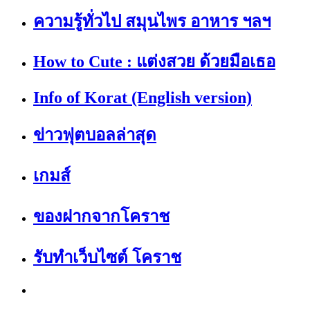
ความรู้ทั่วไป สมุนไพร อาหาร ฯลฯ
How to Cute : แต่งสวย ด้วยมือเธอ
Info of Korat (English version)
ข่าวฟุตบอลล่าสุด
เกมส์
ของฝากจากโคราช
รับทำเว็บไซต์ โคราช