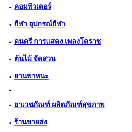
คอมพิวเตอร์
กีฬา อุปกรณ์กีฬา
ดนตรี การแสดง เพลงโคราช
ต้นไม้ จัดสวน
ยานพาหนะ
ยาเวชภัณฑ์ ผลิตภัณฑ์สุขภาพ
ร้านขายส่ง