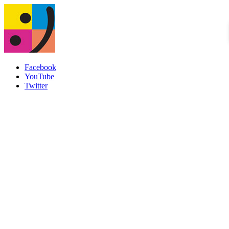
Facebook
YouTube
Twitter