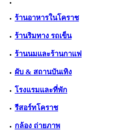
ร้านอาหารในโคราช
ร้านริมทาง รถเข็น
ร้านนมและร้านกาแฟ
ผับ & สถานบันเทิง
โรงแรมและที่พัก
รีสอร์ทโคราช
กล้อง ถ่ายภาพ