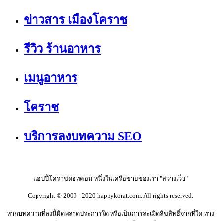
ข่าวสาร เมืองโคราช
รีวิว ร้านอาหาร
เมนูอาหาร
โคราช
บริการลงบทความ SEO
แฮปปี้โคราชดอทคอม หนึ่งในเครือข่ายของเรา "สว่างเว็บ"
Copyright © 2009 - 2020 happykorat.com. All rights reserved.
หากบทความที่ลงนี้ผิดพลาดประการใด หรือเป็นการละเมิดลิขสิทธิ์จากที่ใด ทาง