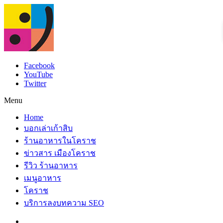
Facebook
YouTube
Twitter
Menu
Home
บอกเล่าเก้าสิบ
ร้านอาหารในโคราช
ข่าวสาร เมืองโคราช
รีวิว ร้านอาหาร
เมนูอาหาร
โคราช
บริการลงบทความ SEO