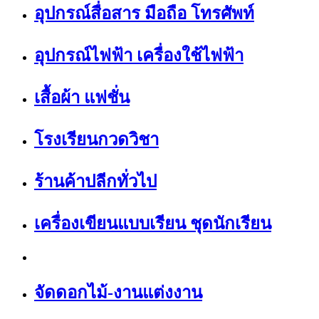
อุปกรณ์สื่อสาร มือถือ โทรศัพท์
อุปกรณ์ไฟฟ้า เครื่องใช้ไฟฟ้า
เสื้อผ้า แฟชั่น
โรงเรียนกวดวิชา
ร้านค้าปลีกทั่วไป
เครื่องเขียนแบบเรียน ชุดนักเรียน
จัดดอกไม้-งานแต่งงาน