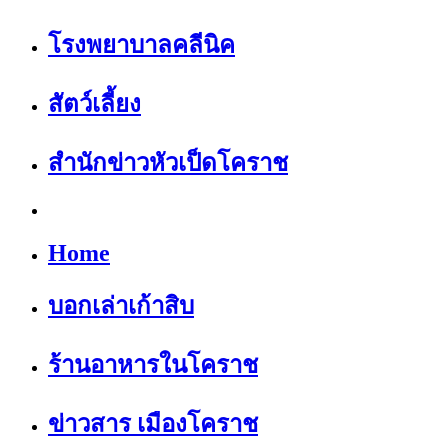
โรงพยาบาลคลีนิค
สัตว์เลี้ยง
สำนักข่าวหัวเป็ดโคราช
Home
บอกเล่าเก้าสิบ
ร้านอาหารในโคราช
ข่าวสาร เมืองโคราช