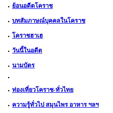
ย้อนอดีตโคราช
บทสัมภาษณ์บุคคลในโคราช
โคราชฮาเฮ
วันนี้ในอดีต
นามบัตร
ท่องเที่ยวโคราช-ทั่วไทย
ความรู้ทั่วไป สมุนไพร อาหาร ฯลฯ