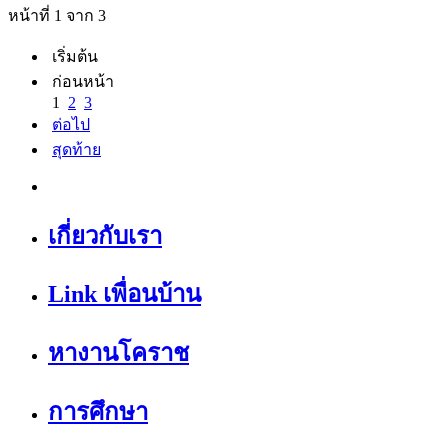
หน้าที่ 1 จาก 3
เริ่มต้น
ก่อนหน้า
1
2
3
ต่อไป
สุดท้าย
เกี่ยวกับเรา
Link เพื่อนบ้าน
หางานโคราช
การศึกษา