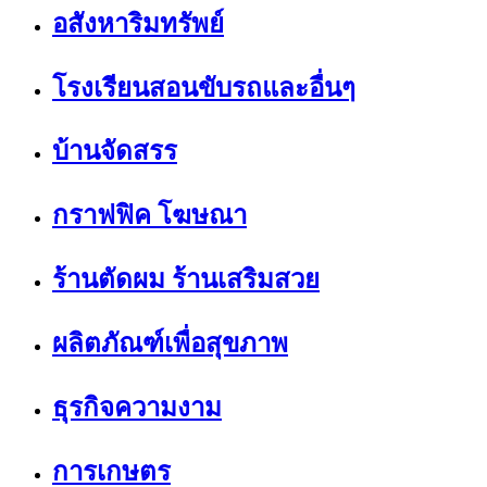
อสังหาริมทรัพย์
โรงเรียนสอนขับรถและอื่นๆ
บ้านจัดสรร
กราฟฟิค โฆษณา
ร้านตัดผม ร้านเสริมสวย
ผลิตภัณฑ์เพื่อสุขภาพ
ธุรกิจความงาม
การเกษตร