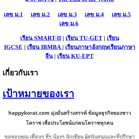
เลข ม.1
เลข ม.2
เลข ม.3
เลข ม.4
เลข ม.5
เลข ม.6
เรียน SMART-II
|
เรียน TU-GET
|
เรียน
IGCSE
|
เรียน IB
MBA
|
เรียนภาษาอังกฤษ
เรียนภาษา
จีน
|
เรียน KU-EPT
เกี่ยวกับเรา
เป้าหมายของเรา
happykorat.com
มุ่งมั่น
สร้างสรรค์ ข้อมูลธุรกิจของ
ชาว
โคราช เพื่อประโยชน์แก่คนโคราช
ทุกคน
ขอขอบคุณ เพื่อนๆ พี่ๆ น้องๆ นักเขียน ผู้สนับสนุนและที่ปรึกษา