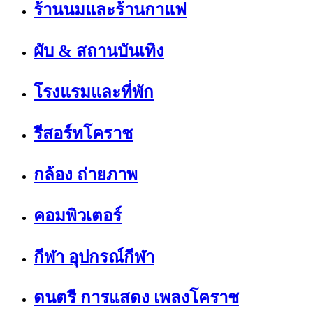
ร้านนมและร้านกาแฟ
ผับ & สถานบันเทิง
โรงแรมและที่พัก
รีสอร์ทโคราช
กล้อง ถ่ายภาพ
คอมพิวเตอร์
กีฬา อุปกรณ์กีฬา
ดนตรี การแสดง เพลงโคราช