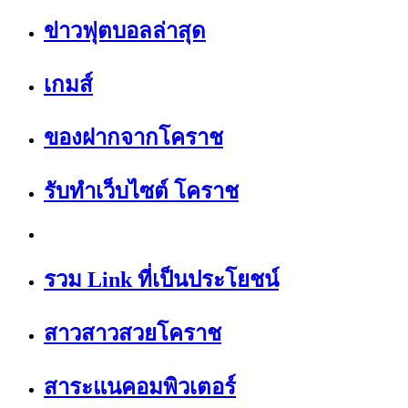
ข่าวฟุตบอลล่าสุด
เกมส์
ของฝากจากโคราช
รับทำเว็บไซต์ โคราช
รวม Link ที่เป็นประโยชน์
สาวสาวสวยโคราช
สาระแนคอมพิวเตอร์