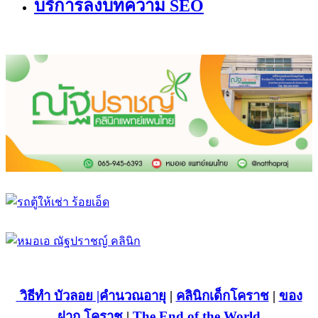
บริการลงบทความ SEO
วิธีทำ บัวลอย
|คำนวณอายุ
|
คลินิกเด็กโคราช
|
ของ
ฝาก โคราช
|
The End of the World