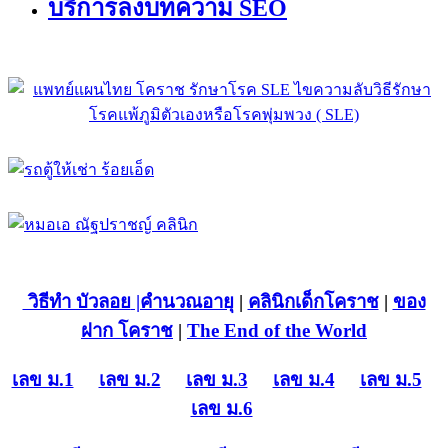
บริการลงบทความ SEO
วิธีทำ บัวลอย
|คำนวณอายุ
|
คลินิกเด็กโคราช
|
ของ
ฝาก โคราช
|
The End of the World
เลข ม.1
เลข ม.2
เลข ม.3
เลข ม.4
เลข ม.5
เลข ม.6