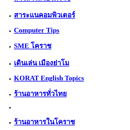
สาระแนคอมพิวเตอร์
Computer Tips
SME โคราช
เดินเล่น เมืองย่าโม
KORAT English Topics
ร้านอาหารทั่วไทย
ร้านอาหารในโคราช