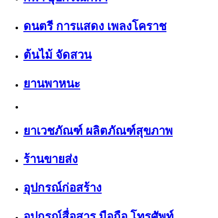
ดนตรี การแสดง เพลงโคราช
ต้นไม้ จัดสวน
ยานพาหนะ
ยาเวชภัณฑ์ ผลิตภัณฑ์สุขภาพ
ร้านขายส่ง
อุปกรณ์ก่อสร้าง
อุปกรณ์สื่อสาร มือถือ โทรศัพท์