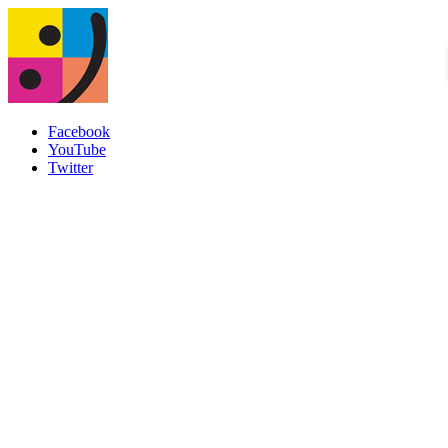
Facebook
YouTube
Twitter