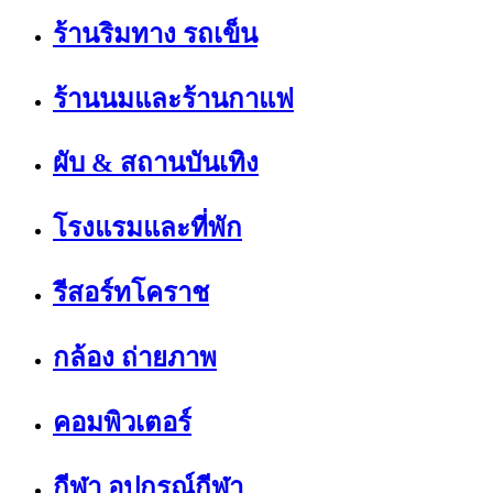
ร้านริมทาง รถเข็น
ร้านนมและร้านกาแฟ
ผับ & สถานบันเทิง
โรงแรมและที่พัก
รีสอร์ทโคราช
กล้อง ถ่ายภาพ
คอมพิวเตอร์
กีฬา อุปกรณ์กีฬา