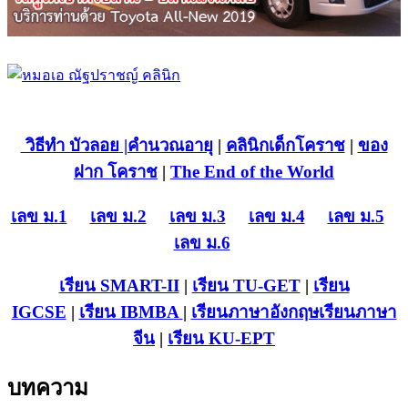
วิธีทำ บัวลอย
|คำนวณอายุ
|
คลินิกเด็กโคราช
|
ของ
ฝาก โคราช
|
The End of the World
เลข ม.1
เลข ม.2
เลข ม.3
เลข ม.4
เลข ม.5
เลข ม.6
เรียน SMART-II
|
เรียน TU-GET
|
เรียน
IGCSE
|
เรียน IB
MBA
|
เรียนภาษาอังกฤษ
เรียนภาษา
จีน
|
เรียน KU-EPT
บทความ