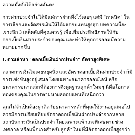
ความมั่งคั่งได้อย่างมั่นคง
การฝากประจำไม่ได้มีแค่การฝากทิ้งไว้เฉยๆ แต่มี "เทคนิค" ใน
การเลือกและจัดสรรเงินให้ได้ผลตอบแทนสูงสุด บทความนี้จะ
เจาะลึก 3 เคล็ดลับที่คุณควรรู้ เพื่อเพิ่มประสิทธิภาพให้กับ
ดอกเบี้ยเงินฝากประจำของคุณ และทำให้ทุกการออมมีความ
หมายมากขึ้น
1.
ตามล่าหา "
ดอกเบี้ยเงินฝากประจำ"
อัตราสูงพิเศษ
ตลาดการเงินไม่เคยหยุดนิ่ง และอัตราดอกเบี้ยเงินฝากประจำ ก็มี
การแข่งขันสูงอยู่เสมอ โดยเฉพาะธนาคารออนไลน์ หรือ
ธนาคารขนาดเล็กที่ต้องการดึงดูดฐานลูกค้าใหม่ๆ นี่คือโอกาส
ทองของคุณในการตามหาผลตอบแทนที่เหนือกว่า
คุณไม่จำเป็นต้องผูกติดกับธนาคารหลักที่คุณใช้งานอยู่เสมอไป
ควรมีการเปรียบเทียบอัตราดอกเบี้ยเงินฝากประจำจากหลาย
สถาบันการเงินเป็นประจำ โดยเฉพาะแพ็กเกจพิเศษตามช่วง
เทศกาล หรือแพ็กเกจสำหรับลูกค้าใหม่ที่มีอัตราดอกเบี้ยสูงกว่า