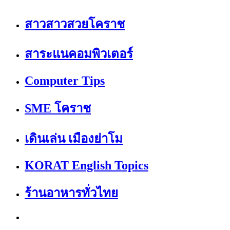
สาวสาวสวยโคราช
สาระแนคอมพิวเตอร์
Computer Tips
SME โคราช
เดินเล่น เมืองย่าโม
KORAT English Topics
ร้านอาหารทั่วไทย