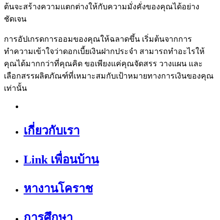
ต้นจะสร้างความแตกต่างให้กับความมั่งคั่งของคุณได้อย่าง
ชัดเจน
การอัปเกรดการออมของคุณให้ฉลาดขึ้น เริ่มต้นจากการ
ทำความเข้าใจว่าดอกเบี้ยเงินฝากประจำ สามารถทำอะไรให้
คุณได้มากกว่าที่คุณคิด ขอเพียงแค่คุณจัดสรร วางแผน และ
เลือกสรรผลิตภัณฑ์ที่เหมาะสมกับเป้าหมายทางการเงินของคุณ
เท่านั้น
เกี่ยวกับเรา
Link เพื่อนบ้าน
หางานโคราช
การศึกษา