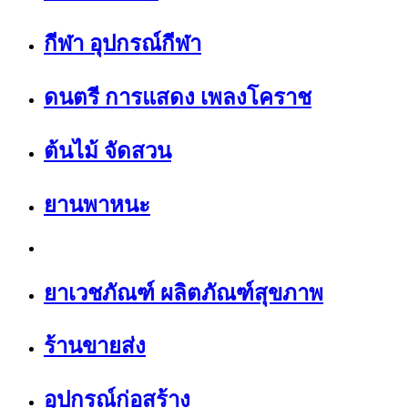
กีฬา อุปกรณ์กีฬา
ดนตรี การแสดง เพลงโคราช
ต้นไม้ จัดสวน
ยานพาหนะ
ยาเวชภัณฑ์ ผลิตภัณฑ์สุขภาพ
ร้านขายส่ง
อุปกรณ์ก่อสร้าง