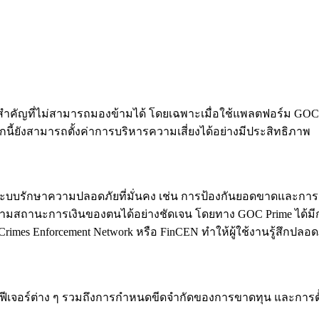
สำคัญที่ไม่สามารถมองข้ามได้ โดยเฉพาะเมื่อใช้แพลตฟอร์ม GOC P
ากนี้ยังสามารถตั้งค่าการบริหารความเสี่ยงได้อย่างมีประสิทธิภาพ
มีระบบรักษาความปลอดภัยที่มั่นคง เช่น การป้องกันยอดขาดและการชำ
ดตามสถานะการเงินของตนได้อย่างชัดเจน โดยทาง GOC Prime ได้มีก
 Crimes Enforcement Network หรือ FinCEN ทำให้ผู้ใช้งานรู้สึกป
ึ้น ฟีเจอร์ต่าง ๆ รวมถึงการกำหนดขีดจำกัดของการขาดทุน และการตั