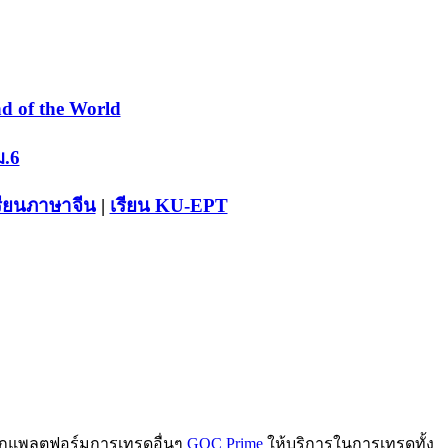
d of the World
ม.6
รียนภาษาจีน
|
เรียน KU-EPT
งจากแพลตฟอร์มการเทรดอื่นๆ
GOC Prime
ให้บริการในการเทรดทั้ง