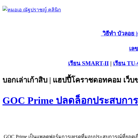
วิธีทำ บัวลอย
|
เลข
เรียน SMART-II
|
เรียน TU
บอกเล่าเก้าสิบ | แฮปปี้โคราชดอทคอม เว็
GOC Prime ปลดล็อกประสบการณ์
GOC Prime เป็นแพลตฟอร์มการเทรดที่มอบประสบการณ์ที่ยอดเยี่