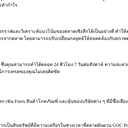
ารทำกำไร
สร้างกราฟและวิเคราะห์แนวโน้มของตลาดเชิงลึกได้เป็นอย่างดี ทำ
าวสารจากตลาด โดยสามารถปรับเปลี่ยนกลยุทธ์ให้สอดคล้องกับสภา
ึ่งคุณสามารถทำได้ตลอด 24 ชั่วโมง 7 วันต่อสัปดาห์ ความสะดวกน
ณ์การเทรดของคุณไม่เคยติดขัด
เช่น Forex สินค้าโภคภัณฑ์ และหุ้นของบริษัทต่าง ๆ ที่มีชื่อเส
จากเป็นสินทรัพย์ที่มีความเสถียรในช่วงเวลาที่ตลาดผันผวน GOC 