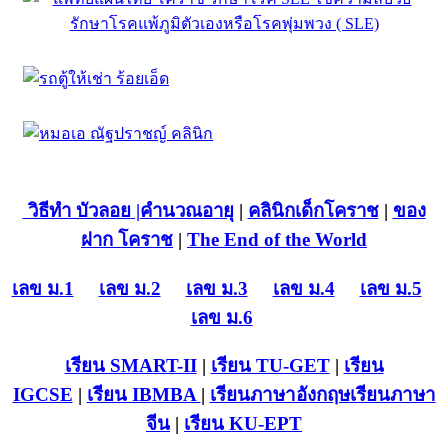
วิธีทำ บัวลอย
|คำนวณอายุ
|
คลินิกเด็กโคราช
|
ของ
ฝาก โคราช
|
The End of the World
เลข ม.1
เลข ม.2
เลข ม.3
เลข ม.4
เลข ม.5
เลข ม.6
เรียน SMART-II
|
เรียน TU-GET
|
เรียน
IGCSE
|
เรียน IB
MBA
|
เรียนภาษาอังกฤษ
เรียนภาษา
จีน
|
เรียน KU-EPT