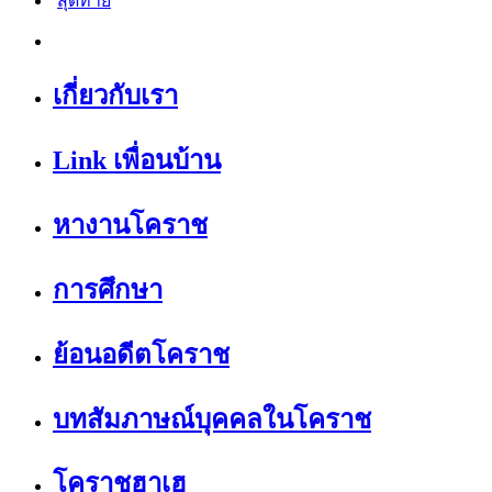
สุดท้าย
เกี่ยวกับเรา
Link เพื่อนบ้าน
หางานโคราช
การศึกษา
ย้อนอดีตโคราช
บทสัมภาษณ์บุคคลในโคราช
โคราชฮาเฮ