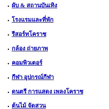
ผับ & สถานบันเทิง
โรงแรมและที่พัก
รีสอร์ทโคราช
กล้อง ถ่ายภาพ
คอมพิวเตอร์
กีฬา อุปกรณ์กีฬา
ดนตรี การแสดง เพลงโคราช
ต้นไม้ จัดสวน