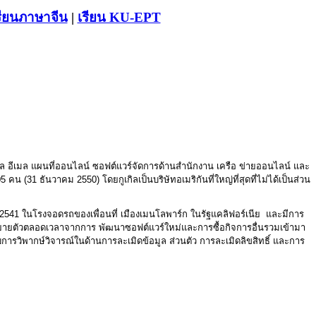
รียนภาษาจีน
|
เรียน KU-EPT
 อีเมล แผนที่ออนไลน์ ซอฟต์แวร์จัดการด้านสำนักงาน เครือ ข่ายออนไลน์ และ
 คน (31 ธันวาคม 2550) โดยกูเกิลเป็นบริษัทอเมริกันที่ใหญ่ที่สุดที่ไม่ได้เป็นส่วน
ยน พ.ศ. 2541 ในโรงจอดรถของเพื่อนที่ เมืองเมนโลพาร์ก ในรัฐแคลิฟอร์เนีย และมีการ
การขยายตัวตลอดเวลาจากการ พัฒนาซอฟต์แวร์ใหม่และการซื้อกิจการอื่นรวมเข้ามา
รับการวิพากษ์วิจารณ์ในด้านการละเมิดข้อมูล ส่วนตัว การละเมิดลิขสิทธิ์ และการ