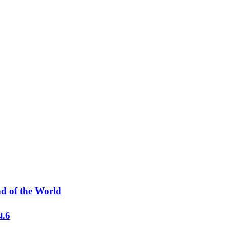
d of the World
ม.6