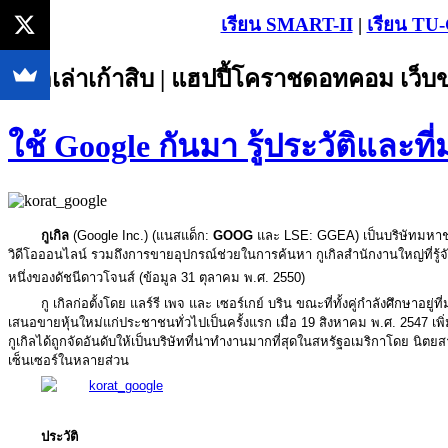
เรียน SMART-II
|
เรียน TU
บอกเล่าเก้าสิบ | แฮปปี้โคราชดอทคอม เว็
ใช้ Google กันมา รู้ประวัติและที
กูเกิล
(Google Inc.) (แนสแด็ก:
GOOG
และ LSE: GGEA) เป็นบริษัทมหาชน
วิดีโอออนไลน์ รวมถึงการขายอุปกรณ์ช่วยในการค้นหา กูเกิลสำนักงานใหญ่ที่รู้จักในช
หนึ่งของดัชนีดาวโจนส์ (ข้อมูล 31 ตุลาคม พ.ศ. 2550)
กู เกิลก่อตั้งโดย แลร์รี เพจ และ เซอร์เกย์ บริน ขณะที่ทั้งคู่กำลังศึกษาอย
เสนอขายหุ้นใหม่แก่ประชาชนทั่วไปเป็นครั้งแรก เมื่อ 19 สิงหาคม พ.ศ. 2547 เ
กูเกิลได้ถูกจัดอันดับให้เป็นบริษัทที่น่าทำงานมากที่สุดในสหรัฐอเมริกาโดย นิตย
เซ็นเซอร์ในหลายส่วน
ประวัติ