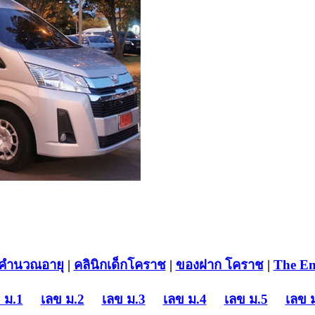
คำนวณอายุ
|
คลินิกเด็กโคราช
|
ของฝาก โคราช
|
The En
 ม.1
เลข ม.2
เลข ม.3
เลข ม.4
เลข ม.5
เลข 