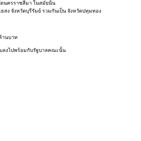
วัดนครราชสีมา ในสมัยนั้น
ง จังหวัดบุรีรัมย์ รวมกันเป็น จังหวัดปทุมทอง
 ล้านบาท
จบลงไปพร้อมกับรัฐบาลคณะนั้น