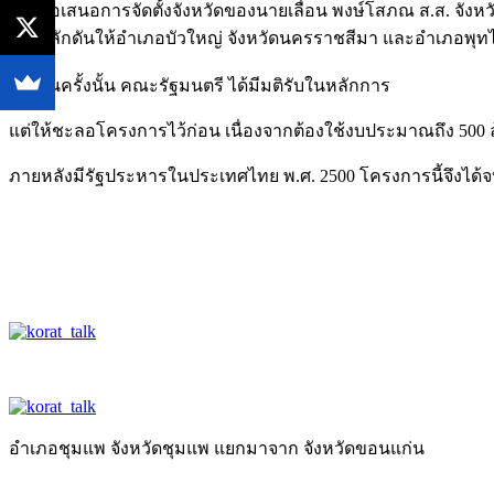
เป็นข้อเสนอการจัดตั้งจังหวัดของนายเลื่อน พงษ์โสภณ ส.ส. จังห
โดยผลักดันให้อำเภอบัวใหญ่ จังหวัดนครราชสีมา และอำเภอพุทไธส
โดยในครั้งนั้น คณะรัฐมนตรี ได้มีมติรับในหลักการ
แต่ให้ชะลอโครงการไว้ก่อน เนื่องจากต้องใช้งบประมาณถึง 500
ภายหลังมีรัฐประหารในประเทศไทย พ.ศ. 2500 โครงการนี้จึงได้
อำเภอชุมแพ จังหวัดชุมแพ แยกมาจาก จังหวัดขอนแก่น