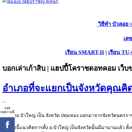
วิธีทำ บัวลอย
|
เลข
เรียน SMART-II
|
เรียน TU
บอกเล่าเก้าสิบ | แฮปปี้โคราชดอทคอม เว็
อำเภอที่จะแยกเป็นจังหวัดคุณคิ
แชร์
บทความนี้
1.อำเภอ บัวใหญ่ เป็น จังหวัด ปทุมทอง แยกมาจากจังหวัดนครรา
โดยทั้งนี้แนวคิดการตั้ง อ.บัวใหญ่ เป็นจังหวัดนั้นมีมานานแล้ว ตั