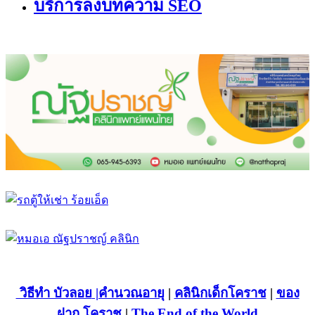
บริการลงบทความ SEO
วิธีทำ บัวลอย
|คำนวณอายุ
|
คลินิกเด็กโคราช
|
ของ
ฝาก โคราช
|
The End of the World