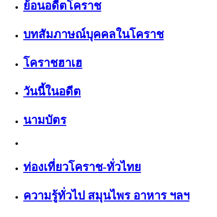
ย้อนอดีตโคราช
บทสัมภาษณ์บุคคลในโคราช
โคราชฮาเฮ
วันนี้ในอดีต
นามบัตร
ท่องเที่ยวโคราช-ทั่วไทย
ความรู้ทั่วไป สมุนไพร อาหาร ฯลฯ