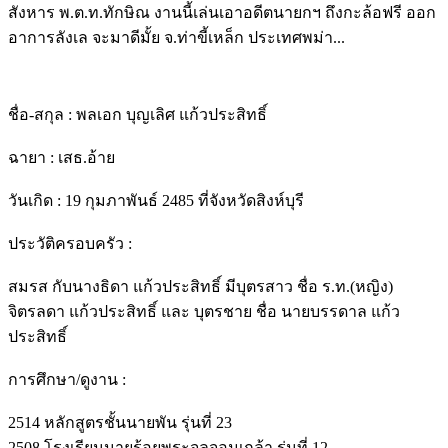
สังหาร พ.ต.ท.ทักษิณ งานนี้เล่นเอาอดีตนายกฯ ถึงกะล้อฟรี ออก
อาการลังเล จะมาดีมั้ย จ.ท่าขี้เหล็ก ประเทศพม่า...
ชื่อ-สกุล : พลเอก บุญเลิศ แก้วประสิทธิ์
ฉายา : เสธ.อ้าย
วันเกิด : 19 กุมภาพันธ์ 2485 ที่จังหวัดสิงห์บุรี
ประวัติครอบครัว :
สมรส กับนางธิดา แก้วประสิทธิ์ มีบุตรสาว ชื่อ ร.ท.(หญิง)
จิตรลดา แก้วประสิทธิ์ และ บุตรชาย ชื่อ นายบรรดาล แก้ว
ประสิทธิ์
การศึกษา/ดูงาน :
2514 หลักสูตรชั้นนายพัน รุ่นที่ 23
2508 โรงเรียนนายร้อยพระจุลจอมเกล้า รุ่นที่ 12