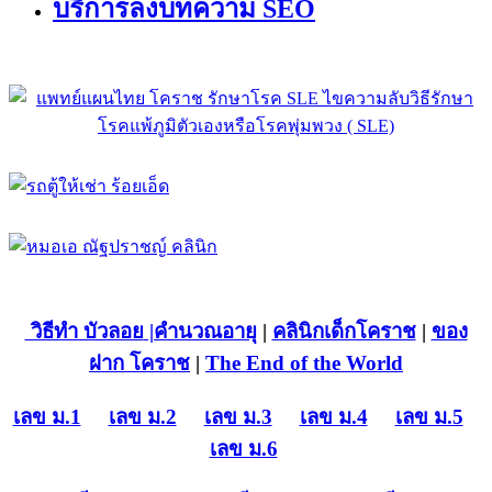
บริการลงบทความ SEO
วิธีทำ บัวลอย
|คำนวณอายุ
|
คลินิกเด็กโคราช
|
ของ
ฝาก โคราช
|
The End of the World
เลข ม.1
เลข ม.2
เลข ม.3
เลข ม.4
เลข ม.5
เลข ม.6