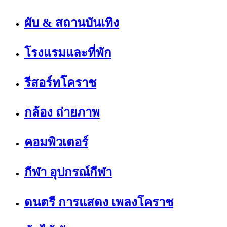
ผับ & สถานบันเทิง
โรงแรมและที่พัก
รีสอร์ทโคราช
กล้อง ถ่ายภาพ
คอมพิวเตอร์
กีฬา อุปกรณ์กีฬา
ดนตรี การแสดง เพลงโคราช