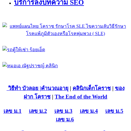
บริการลงบทความ SEO
วิธีทำ บัวลอย
|คำนวณอายุ
|
คลินิกเด็กโคราช
|
ของ
ฝาก โคราช
|
The End of the World
เลข ม.1
เลข ม.2
เลข ม.3
เลข ม.4
เลข ม.5
เลข ม.6