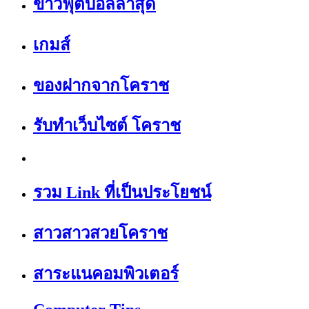
ข่าวฟุตบอลล่าสุด
เกมส์
ของฝากจากโคราช
รับทำเว็บไซต์ โคราช
รวม Link ที่เป็นประโยชน์
สาวสาวสวยโคราช
สาระแนคอมพิวเตอร์