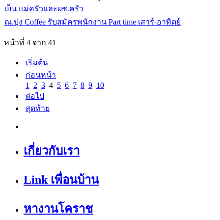
เย็น แม่ครัวและผช.ครัว
ณ.บุ่ง Coffee รับสมัครพนักงาน Part time เสาร์-อาทิตย์
หน้าที่ 4 จาก 41
เริ่มต้น
ก่อนหน้า
1
2
3
4
5
6
7
8
9
10
ต่อไป
สุดท้าย
เกี่ยวกับเรา
Link เพื่อนบ้าน
หางานโคราช