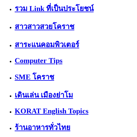
รวม Link ที่เป็นประโยชน์
สาวสาวสวยโคราช
สาระแนคอมพิวเตอร์
Computer Tips
SME โคราช
เดินเล่น เมืองย่าโม
KORAT English Topics
ร้านอาหารทั่วไทย