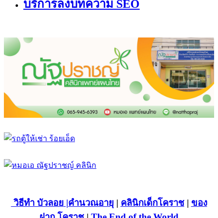
บริการลงบทความ SEO
วิธีทำ บัวลอย
|คำนวณอายุ
|
คลินิกเด็กโคราช
|
ของ
ฝาก โคราช
|
The End of the World