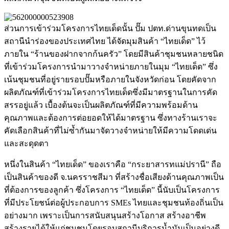
ส่วนการเข้าร่วมโครงการไทยเด็ดนั้น ปั๊ม ปตท.ด่านขุนทดเป็น
สถานีนำร่องของประเทศไทย ได้จัดมุมสินค้า “ไทยเด็ด” ไว้
ภายใน “ร้านของฝากจากก้นครัว” โดยมีสินค้าชุมชนหลายชนิด
ที่เข้าร่วมโครงการนำมาวางจำหน่ายภายในมุม “ไทยเด็ด” ซึ่ง
เน้นชุมชนที่อยู่รายรอบปั๊มหรือภายในจังหวัดก่อน โดยคัดจาก
ผลิตภัณฑ์ที่เข้าร่วมโครงการไทยเด็ดซึ่งมีมาตรฐานในการคัด
สรรอยู่แล้ว เบื้องต้นจะเป็นผลิตภัณฑ์ที่มีความพร้อมด้าน
คุณภาพและต้องการต่อยอดให้ได้มาตรฐาน ซึ่งทางร้านเราจะ
คัดเลือกสินค้าที่ไม่ซ้ำกันมาจัดวางจำหน่ายให้มีความโดดเด่น
และสะดุดตา
หนึ่งในสินค้า “ไทยเด็ด” ของเราคือ “กระยาสารทแม่ปรานี” ถือ
เป็นสินค้าของดี จ.นครราชสีมา ที่สร้างชื่อเสียงด้านคุณภาพเป็น
ที่ต้องการของลูกค้า ซึ่งโครงการ “ไทยเด็ด” นี้นับเป็นโครงการ
ที่มีประโยชน์ต่อผู้ประกอบการ SMEs ไทยและชุมชนท้องถิ่นเป็น
อย่างมาก เพราะเป็นการสนับสนุนสร้างโอกาส สร้างอาชีพ
สร้างรายได้ให้แก่ชุมชนโดยรอบสถานีบริการน้ำมันเป็นอย่างดี