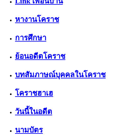
Link เพื่อนบ้าน
หางานโคราช
การศึกษา
ย้อนอดีตโคราช
บทสัมภาษณ์บุคคลในโคราช
โคราชฮาเฮ
วันนี้ในอดีต
นามบัตร