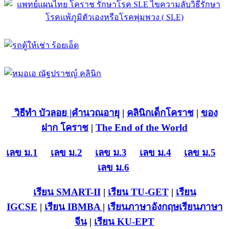
วิธีทำ บัวลอย
|คำนวณอายุ
|
คลินิกเด็กโคราช
|
ของ
ฝาก โคราช
|
The End of the World
เลข ม.1
เลข ม.2
เลข ม.3
เลข ม.4
เลข ม.5
เลข ม.6
เรียน SMART-II
|
เรียน TU-GET
|
เรียน
IGCSE
|
เรียน IB
MBA
|
เรียนภาษาอังกฤษ
เรียนภาษา
จีน
|
เรียน KU-EPT