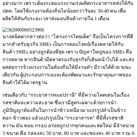
อย่างมาก เพราะต้องระดมแรงงานเร่งผลิตกระยาสารทส่งให้กับ
ปตท. โดยใช้แรงงานท้องถิ่นไม่น้อยกว่าวันละ 30-40 คน เพื่อ
ผลิตให้ทันกับระยะเวลาส่งมอบสินค้าภายใน 1 เดือน
นางพนิตตากล่าวต่อว่า “โครงการไทยเด็ด” ถือเป็นโครงการที่ดี
มากสำหรับธุรกิจ SMEs เป็นการตอบโจทย์เรื่องตลาดให้กับ
สินค้า SMEs อย่างถูกต้องที่สุด เพราะปัญหาใหญ่ของ SMEs คือ
การตลาด หากสินค้ามีตลาดรองรับธุรกิจก็เดินหน้าไปได้ และส่ง
ผลต่อการจ้างแรงงานในท้องถิ่นให้มีงานทำ มีรายได้ด้วย ขณะ
เดียวกัน ผู้ประกอบการเองจะต้องพัฒนาและรักษาคุณภาพของ
สินค้าให้ได้มาตรฐาน
เช่นเดียวกับ “กระยาสารทแม่ปรานี” ที่มีความโดดเด่นในเรื่อง
รสชาติและความสะอาด ซึ่งเรามีสูตรเฉพาะด้วยการนำ
ภูมิปัญญาท้องถิ่นในการนำข้าวเหนียวมาแปรรูปทำเป็นข้าว
ตอก ข้าวพอง แล้วแปรรูปเป็น “กระยาสารท” ที่มีทั้งรสชาติ
หวาน มัน หอม กรอบ อร่อยถูกปากทุกคนและสดใหม่ มีจำหน่าย
3 ขนาด คือ กล่องละ 50 บาท, 80 บาท และซองละ 40 บาท รวม 6