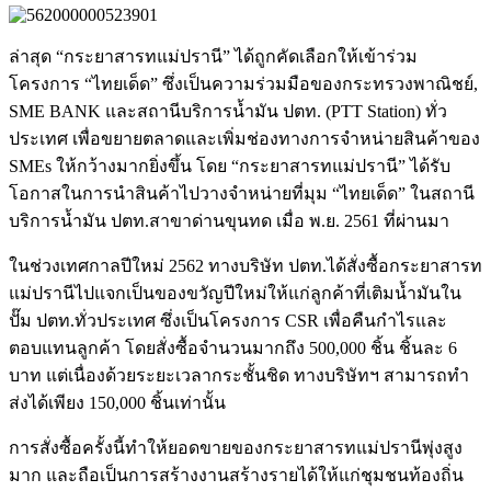
ล่าสุด “กระยาสารทแม่ปรานี” ได้ถูกคัดเลือกให้เข้าร่วม
โครงการ “ไทยเด็ด” ซึ่งเป็นความร่วมมือของกระทรวงพาณิชย์,
SME BANK และสถานีบริการน้ำมัน ปตท. (PTT Station) ทั่ว
ประเทศ เพื่อขยายตลาดและเพิ่มช่องทางการจำหน่ายสินค้าของ
SMEs ให้กว้างมากยิ่งขึ้น โดย “กระยาสารทแม่ปรานี” ได้รับ
โอกาสในการนำสินค้าไปวางจำหน่ายที่มุม “ไทยเด็ด” ในสถานี
บริการน้ำมัน ปตท.สาขาด่านขุนทด เมื่อ พ.ย. 2561 ที่ผ่านมา
ในช่วงเทศกาลปีใหม่ 2562 ทางบริษัท ปตท.ได้สั่งซื้อกระยาสารท
แม่ปรานีไปแจกเป็นของขวัญปีใหม่ให้แก่ลูกค้าที่เติมน้ำมันใน
ปั๊ม ปตท.ทั่วประเทศ ซึ่งเป็นโครงการ CSR เพื่อคืนกำไรและ
ตอบแทนลูกค้า โดยสั่งซื้อจำนวนมากถึง 500,000 ชิ้น ชิ้นละ 6
บาท แต่เนื่องด้วยระยะเวลากระชั้นชิด ทางบริษัทฯ สามารถทำ
ส่งได้เพียง 150,000 ชิ้นเท่านั้น
การสั่งซื้อครั้งนี้ทำให้ยอดขายของกระยาสารทแม่ปรานีพุ่งสูง
มาก และถือเป็นการสร้างงานสร้างรายได้ให้แก่ชุมชนท้องถิ่น