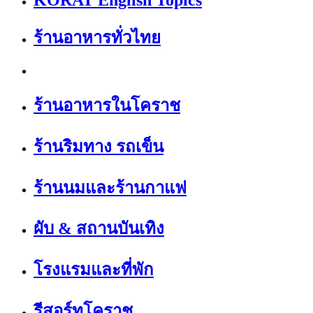
KORAT English Topics
ร้านอาหารทั่วไทย
ร้านอาหารในโคราช
ร้านริมทาง รถเข็น
ร้านนมและร้านกาแฟ
ผับ & สถานบันเทิง
โรงแรมและที่พัก
รีสอร์ทโคราช