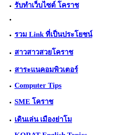
รับทำเว็บไซต์ โคราช
รวม Link ที่เป็นประโยชน์
สาวสาวสวยโคราช
สาระแนคอมพิวเตอร์
Computer Tips
SME โคราช
เดินเล่น เมืองย่าโม