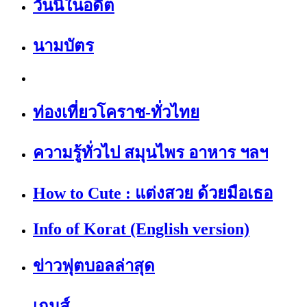
วันนี้ในอดีต
นามบัตร
ท่องเที่ยวโคราช-ทั่วไทย
ความรู้ทั่วไป สมุนไพร อาหาร ฯลฯ
How to Cute : แต่งสวย ด้วยมือเธอ
Info of Korat (English version)
ข่าวฟุตบอลล่าสุด
เกมส์