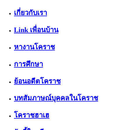
เกี่ยวกับเรา
Link เพื่อนบ้าน
หางานโคราช
การศึกษา
ย้อนอดีตโคราช
บทสัมภาษณ์บุคคลในโคราช
โคราชฮาเฮ