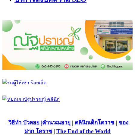
วิธีทำ บัวลอย
|คำนวณอายุ
|
คลินิกเด็กโคราช
|
ของ
ฝาก โคราช
|
The End of the World