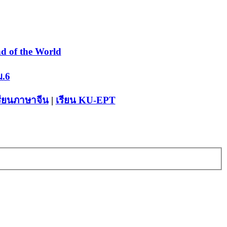
d of the World
ม.6
รียนภาษาจีน
|
เรียน KU-EPT