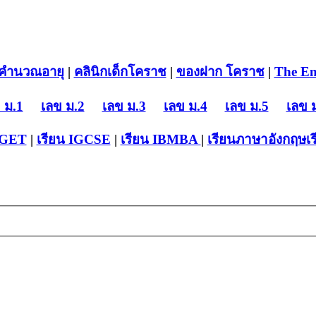
คำนวณอายุ
|
คลินิกเด็กโคราช
|
ของฝาก โคราช
|
The En
 ม.1
เลข ม.2
เลข ม.3
เลข ม.4
เลข ม.5
เลข 
-GET
|
เรียน IGCSE
|
เรียน IB
MBA
|
เรียนภาษาอังกฤษ
เ