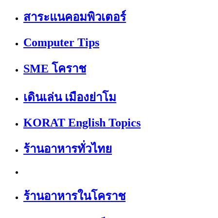
สาระแนคอมพิวเตอร์
Computer Tips
SME โคราช
เดินเล่น เมืองย่าโม
KORAT English Topics
ร้านอาหารทั่วไทย
ร้านอาหารในโคราช