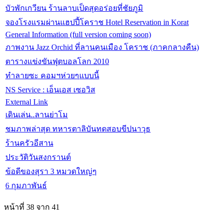
บัวพักเกวียน ร้านลาบเป็ดสุดอร่อยที่ชัยภูมิ
จองโรงแรมผ่านแฮปปี้โคราช Hotel Reservation in Korat
General Information (full version coming soon)
ภาพงาน Jazz Orchid ที่ลานคนเมือง โคราช (ภาคกลางคืน)
ตารางแข่งขันฟุตบอลโลก 2010
ทำลายซะ คอมฯห่วยๆแบบนี้
NS Service : เอ็นเอส เซอวิส
External Link
เดินเล่น..ลานย่าโม
ชมภาพล่าสุด ทหารตาลิบันทดสอบขีปนาวุธ
ร้านครัวอีสาน
ประวัติวันสงกรานต์
ข้อดีของสุรา 3 หมวดใหญ่ๆ
6 กุมภาพันธ์
หน้าที่ 38 จาก 41