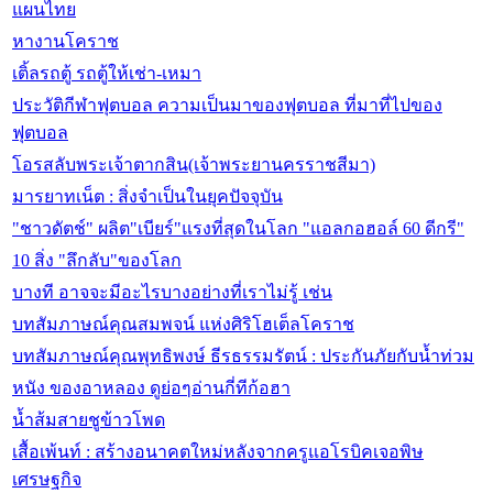
แผนไทย
หางานโคราช
เติ้ลรถตู้ รถตู้ให้เช่า-เหมา
ประวัติกีฬาฟุตบอล ความเป็นมาของฟุตบอล ที่มาที่ไปของ
ฟุตบอล
โอรสลับพระเจ้าตากสิน(เจ้าพระยานครราชสีมา)
มารยาทเน็ต : สิ่งจำเป็นในยุคปัจจุบัน
"ชาวดัตช์" ผลิต"เบียร์"แรงที่สุดในโลก "แอลกอฮอล์ 60 ดีกรี"
10 สิ่ง "ลึกลับ"ของโลก
บางที อาจจะมีอะไรบางอย่างที่เราไม่รู้ เช่น
บทสัมภาษณ์คุณสมพจน์ แห่งศิริโฮเต็ลโคราช
บทสัมภาษณ์คุณพุทธิพงษ์ ธีรธรรมรัตน์ : ประกันภัยกับน้ำท่วม
หนัง ของอาหลอง ดูย่อๆอ่านกี่ทีก้อฮา
น้ำส้มสายชูข้าวโพด
เสื้อเพ้นท์ : สร้างอนาคตใหม่หลังจากครูแอโรบิคเจอพิษ
เศรษฐกิจ