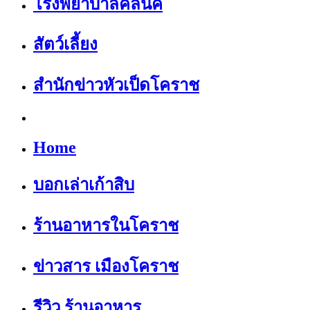
โรงพยาบาลคลีนิค
สัตว์เลี้ยง
สำนักข่าวหัวเป็ดโคราช
Home
บอกเล่าเก้าสิบ
ร้านอาหารในโคราช
ข่าวสาร เมืองโคราช
รีวิว ร้านอาหาร