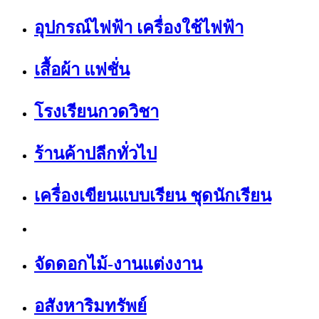
อุปกรณ์ไฟฟ้า เครื่องใช้ไฟฟ้า
เสื้อผ้า แฟชั่น
โรงเรียนกวดวิชา
ร้านค้าปลีกทั่วไป
เครื่องเขียนแบบเรียน ชุดนักเรียน
จัดดอกไม้-งานแต่งงาน
อสังหาริมทรัพย์