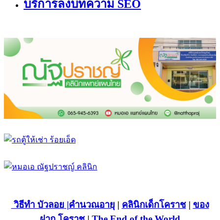
บริการลงบทความ SEO
วิธีทำ บัวลอย
|คำนวณอายุ
|
คลินิกเด็กโคราช
|
ของ
ฝาก โคราช
|
The End of the World