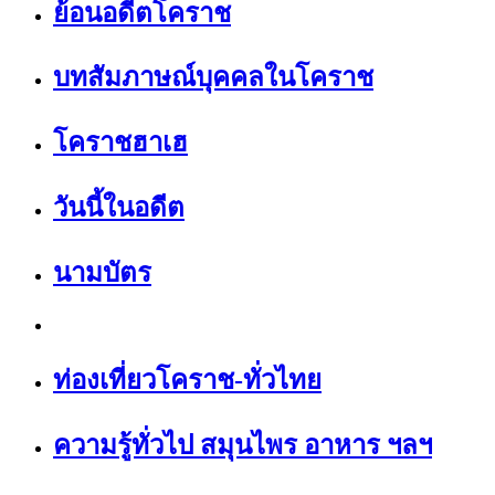
ย้อนอดีตโคราช
บทสัมภาษณ์บุคคลในโคราช
โคราชฮาเฮ
วันนี้ในอดีต
นามบัตร
ท่องเที่ยวโคราช-ทั่วไทย
ความรู้ทั่วไป สมุนไพร อาหาร ฯลฯ