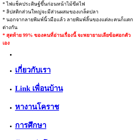
* ไฟแช็คประดิษฐ์ขึ้นก่อนหน้าไม้ขีดไฟ
* ลิปสติกส่วนใหญ่จะมีส่วนผสมของเกล็ดปลา
* นอกจากลายพิมพ์นิ้วมือแล้ว ลายพิมพ์ลิ้นของแต่ละคนก็แตก
ต่างกัน
* สุดท้าย 99% ของคนที่อ่านเรื่องนี้ จะพยายามเลียข้อศอกตัว
เอง
เกี่ยวกับเรา
Link เพื่อนบ้าน
หางานโคราช
การศึกษา