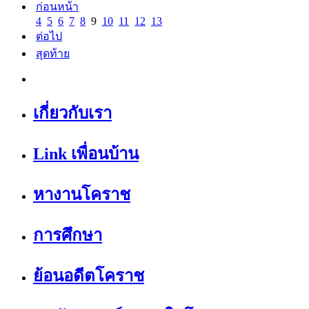
ก่อนหน้า
4
5
6
7
8
9
10
11
12
13
ต่อไป
สุดท้าย
เกี่ยวกับเรา
Link เพื่อนบ้าน
หางานโคราช
การศึกษา
ย้อนอดีตโคราช