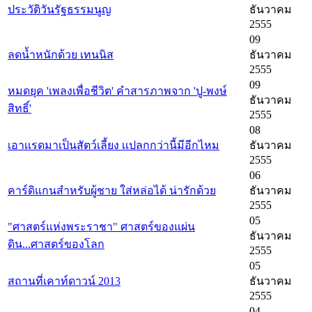
ประวัติวันรัฐธรรมนูญ
ธันวาคม
2555
09
ลดน้ำหนักด้วย เทนนิส
ธันวาคม
2555
09
หมดยุค 'เพลงเพื่อชีวิต' คำสารภาพจาก 'ปู-พงษ์
ธันวาคม
สิทธิ์'
2555
08
เอาเเรดมาเป็นสัตว์เลี้ยง เเปลกกว่านี้มีอีกไหม
ธันวาคม
2555
06
คาร์ดิแกนสำหรับผู้ชาย ใส่หล่อได้ น่ารักด้วย
ธันวาคม
2555
05
"ศาสตร์แห่งพระราชา" ศาสตร์ของแผ่น
ธันวาคม
ดิน...ศาสตร์ของโลก
2555
05
สถานที่เคาท์ดาวน์ 2013
ธันวาคม
2555
04