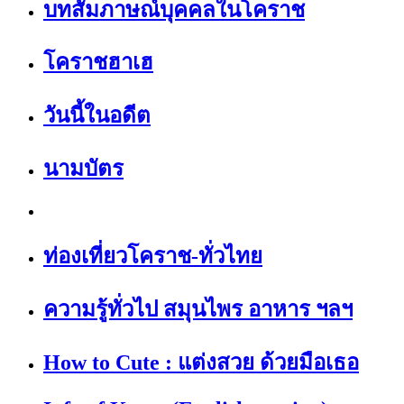
บทสัมภาษณ์บุคคลในโคราช
โคราชฮาเฮ
วันนี้ในอดีต
นามบัตร
ท่องเที่ยวโคราช-ทั่วไทย
ความรู้ทั่วไป สมุนไพร อาหาร ฯลฯ
How to Cute : แต่งสวย ด้วยมือเธอ