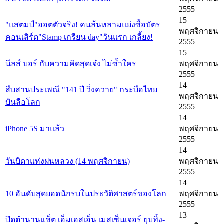
2555
15
"แสตมป์"ฮอตตัวจริง! คนล้นหลามแย่งซื้อบัตร
พฤศจิกายน
คอนเสิร์ต"Stamp เกรียน day"วันแรก เกลี้ยง!
2555
15
นีลส์ บอร์ กับความคิดสุดเจ๋ง ไม่ซ้ำใคร
พฤศจิกายน
2555
14
สืบสานประเพณี "141 ปี วิ่งควาย" กระบือไทย
พฤศจิกายน
บันลือโลก
2555
14
iPhone 5S มาแล้ว
พฤศจิกายน
2555
14
วันบิดาแห่งฝนหลวง (14 พฤศจิกายน)
พฤศจิกายน
2555
14
10 อันดับสุดยอดนักรบในประวัติศาสตร์ของโลก
พฤศจิกายน
2555
13
ปิดตำนานแช็ต เอ็มเอสเอ็น เมสเซ็นเจอร์ ยุบทิ้ง-