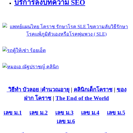
บริการลงบทความ SEO
วิธีทำ บัวลอย
|คำนวณอายุ
|
คลินิกเด็กโคราช
|
ของ
ฝาก โคราช
|
The End of the World
เลข ม.1
เลข ม.2
เลข ม.3
เลข ม.4
เลข ม.5
เลข ม.6