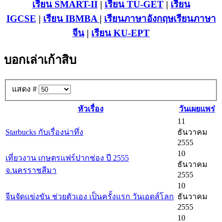
เรียน SMART-II
|
เรียน TU-GET
|
เรียน
IGCSE
|
เรียน IB
MBA
|
เรียนภาษาอังกฤษ
เรียนภาษา
จีน
|
เรียน KU-EPT
บอกเล่าเก้าสิบ
แสดง #
หัวเรื่อง
วันเผยแพร่
11
Starbucks กับเรื่องน่าทึ่ง
ธันวาคม
2555
10
เที่ยวงาน เกษตรแฟร์ปากช่อง ปี 2555
ธันวาคม
จ.นครราชสีมา
2555
10
จีนจัดแข่งขัน ช่วยตัวเอง เป็นครั้งแรก วันเอดส์โลก
ธันวาคม
2555
10