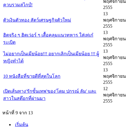
พฤศจิกายน
ควบรวมสไกป์!
2555
13
ตัวเงินตัวทอง สัตว์เศรษฐกิจตัวใหม่
พฤศจิกายน
2555
13
ฮิตจริง ๆ ฮิตเว่อร์ ๆ เสื้อคลุมแนวทหาร ใส่เท่เก๋
พฤศจิกายน
ระเบิด
2555
13
ไม่อยากเป็นเมียน้อย!!! อยากเลิกเป็นเมียน้อย !!! ผู้
พฤศจิกายน
หญิงทำได้
2555
13
10 หนังสือที่ขายดีที่สุดในโลก
พฤศจิกายน
2555
12
เปิดเส้นทาง'รักขั้นเทพ'ของ'โดม ปกรณ์ ลัม' และ
พฤศจิกายน
สาวในสต๊อกที่ผ่านมา
2555
หน้าที่ 9 จาก 13
เริ่มต้น