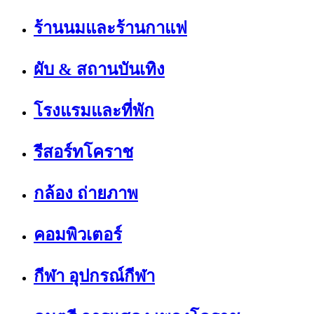
ร้านนมและร้านกาแฟ
ผับ & สถานบันเทิง
โรงแรมและที่พัก
รีสอร์ทโคราช
กล้อง ถ่ายภาพ
คอมพิวเตอร์
กีฬา อุปกรณ์กีฬา