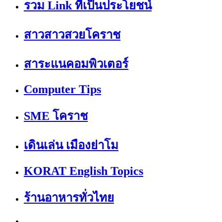
รวม Link ที่เป็นประโยชน์
สาวสาวสวยโคราช
สาระแนคอมพิวเตอร์
Computer Tips
SME โคราช
เดินเล่น เมืองย่าโม
KORAT English Topics
ร้านอาหารทั่วไทย