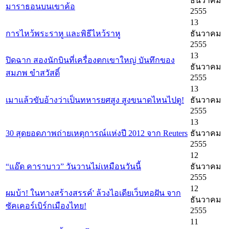
ธันวาคม
มาราธอนบนเขาค้อ
2555
13
การไหว้พระราหู และพิธีไหว้ราหู
ธันวาคม
2555
13
ปิดฉาก สองนักบินที่เครื่องตกเขาใหญ่ บันทึกของ
ธันวาคม
สมภพ ขำสวัสดิ์
2555
13
เมาแล้วขับอ้างว่าเป็นทหารยศสูง สูงขนาดไหนไปดู!
ธันวาคม
2555
13
30 สุดยอดภาพถ่ายเหตุการณ์แห่งปี 2012 จาก Reuters
ธันวาคม
2555
12
“แอ๊ด คาราบาว” วันวานไม่เหมือนวันนี้
ธันวาคม
2555
12
ผมบ้า! ในทางสร้างสรรค์' ล้วงไอเดียเว็บทอฝัน จาก
ธันวาคม
ซัคเคอร์เบิร์กเมืองไทย!
2555
11