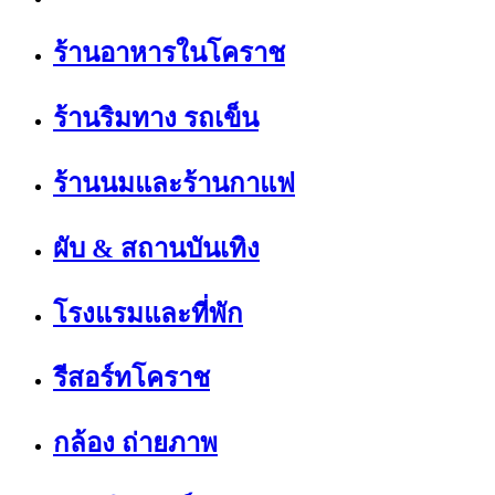
ร้านอาหารในโคราช
ร้านริมทาง รถเข็น
ร้านนมและร้านกาแฟ
ผับ & สถานบันเทิง
โรงแรมและที่พัก
รีสอร์ทโคราช
กล้อง ถ่ายภาพ