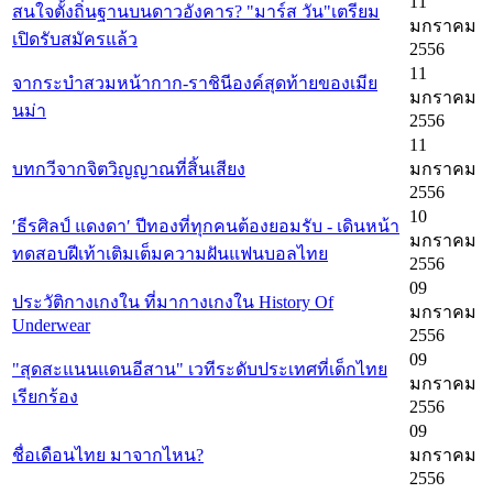
11
สนใจตั้งถิ่นฐานบนดาวอังคาร? "มาร์ส วัน"เตรียม
มกราคม
เปิดรับสมัครแล้ว
2556
11
จากระบำสวมหน้ากาก-ราชินีองค์สุดท้ายของเมีย
มกราคม
นม่า
2556
11
บทกวีจากจิตวิญญาณที่สิ้นเสียง
มกราคม
2556
10
′ธีรศิลป์ แดงดา′ ปีทองที่ทุกคนต้องยอมรับ - เดินหน้า
มกราคม
ทดสอบฝีเท้าเติมเต็มความฝันแฟนบอลไทย
2556
09
ประวัติกางเกงใน ที่มากางเกงใน History Of
มกราคม
Underwear
2556
09
"สุดสะแนนแดนอีสาน" เวทีระดับประเทศที่เด็กไทย
มกราคม
เรียกร้อง
2556
09
ชื่อเดือนไทย มาจากไหน?
มกราคม
2556