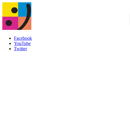
Facebook
YouTube
Twitter