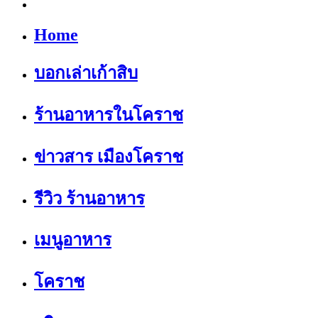
Home
บอกเล่าเก้าสิบ
ร้านอาหารในโคราช
ข่าวสาร เมืองโคราช
รีวิว ร้านอาหาร
เมนูอาหาร
โคราช