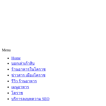
Menu
Home
บอกเล่าเก้าสิบ
ร้านอาหารในโคราช
ข่าวสาร เมืองโคราช
รีวิว ร้านอาหาร
เมนูอาหาร
โคราช
บริการลงบทความ SEO