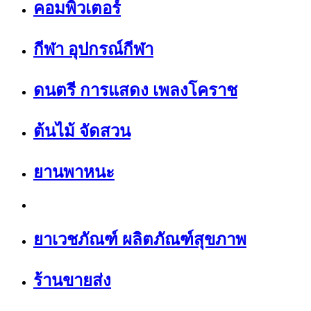
คอมพิวเตอร์
กีฬา อุปกรณ์กีฬา
ดนตรี การแสดง เพลงโคราช
ต้นไม้ จัดสวน
ยานพาหนะ
ยาเวชภัณฑ์ ผลิตภัณฑ์สุขภาพ
ร้านขายส่ง