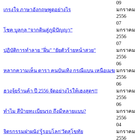
09
เกรงใจ ภาษาอังกฤษพูดอย่างไร
มกราคม
2556
07
โชค บูลกุล “จากดินสู่ภูมิปัญญา”
มกราคม
2556
07
ปฏิบัติการทำลาย "ฝิ่น" "ยัยตัวร้ายหน้าสวย"
มกราคม
2556
06
หลากความเห็น ดารา คนบันเทิง กรณีแบน เหนือเมฆ
มกราคม
2556
06
ฮวงจุ้ยร้านค้า ปี 2556 จัดอย่างไรให้เฮงสุดๆ!!
มกราคม
2556
06
ทำไม สีป้ายทะเบียนรถ ถึงมีหลายแบบ?
มกราคม
2556
04
จิตรกรรมฝาผนัง'รู้รอบโลก'วัดสุโขทัย
มกราคม
2556