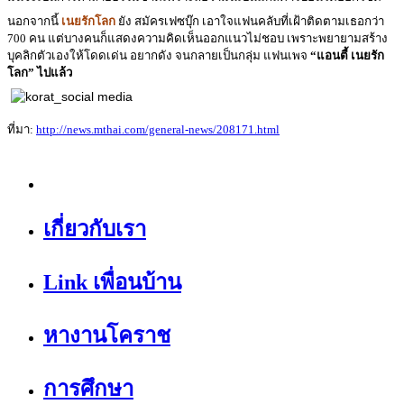
นอกจากนี้
เนยรักโลก
ยัง สมัครเฟซบุ๊ก เอาใจแฟนคลับที่เฝ้าติดตามเธอกว่า
700 คน แต่บางคนก็แสดงความคิดเห็นออกแนวไม่ชอบ เพราะพยายามสร้าง
บุคลิกตัวเองให้โดดเด่น อยากดัง จนกลายเป็นกลุ่ม แฟนเพจ
“แอนตี้ เนยรัก
โลก” ไปแล้ว
ที่มา:
http://news.mthai.com/general-news/208171.html
เกี่ยวกับเรา
Link เพื่อนบ้าน
หางานโคราช
การศึกษา