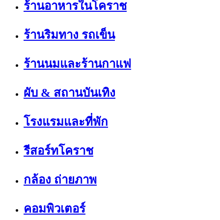
ร้านอาหารในโคราช
ร้านริมทาง รถเข็น
ร้านนมและร้านกาแฟ
ผับ & สถานบันเทิง
โรงแรมและที่พัก
รีสอร์ทโคราช
กล้อง ถ่ายภาพ
คอมพิวเตอร์