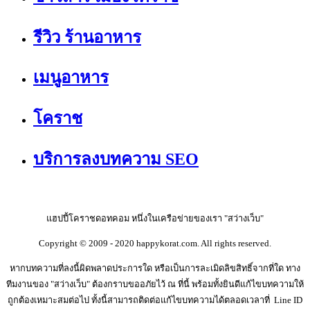
รีวิว ร้านอาหาร
เมนูอาหาร
โคราช
บริการลงบทความ SEO
แฮปปี้โคราชดอทคอม หนึ่งในเครือข่ายของเรา "สว่างเว็บ"
Copyright © 2009 - 2020 happykorat.com. All rights reserved.
หากบทความที่ลงนี้ผิดพลาดประการใด หรือเป็นการละเมิดลิขสิทธิ์จากที่ใด ทาง
ทีมงานของ "สว่างเว็บ" ต้องกราบขออภัยไว้ ณ ที่นี้ พร้อมทั้งยินดีแก้ไขบทความให้
ถูกต้องเหมาะสมต่อไป ทั้งนี้สามารถติดต่อแก้ไขบทความได้ตลอดเวลาที่ Line ID