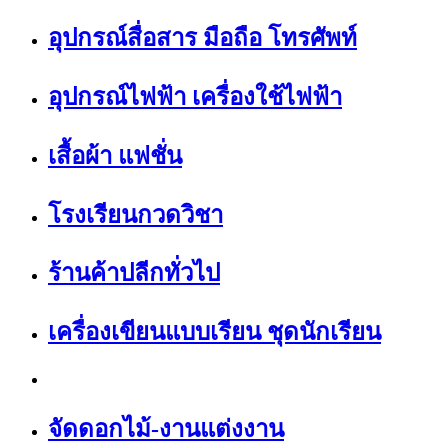
อุปกรณ์สื่อสาร มือถือ โทรศัพท์
อุปกรณ์ไฟฟ้า เครื่องใช้ไฟฟ้า
เสื้อผ้า แฟชั่น
โรงเรียนกวดวิชา
ร้านค้าปลีกทั่วไป
เครื่องเขียนแบบเรียน ชุดนักเรียน
จัดดอกไม้-งานแต่งงาน