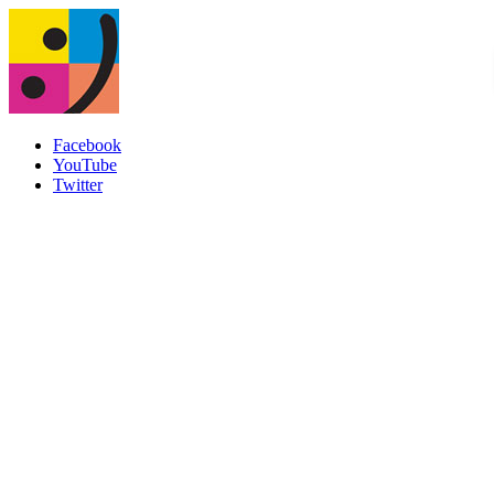
Facebook
YouTube
Twitter