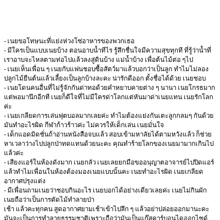
- เนยขอโทษนะที่แย่งห่วงโซ่อาหารของพวกเธอ
- มีใครเป็นแบบเนยบ้าง ตอนอาบน้ำทีไร รู้สึกชื่นใจมีความสุขทุกที ที่รู้ว่าน้ำที่
เราอาบจะไหลตามท่อไปแล้วลงสู่ดินบ้าง แม่น้ำบ้าง เพื่อต้นไม้ต่อ ๆไป
- เนยเห็นเพื่อน ๆ เนยกับแฟนชอบซื้อสัตว์มาแล้วบอกว่าเป็นลูก ทำไมไม่ลอง
ปลูกไม้ยืนต้นแล้วเลี้ยงเป็นลูกบ้างละคะ น่ารักดีออก ตั้งชื่อได้ด้วย เนยชอบ
- เนยโดนคนอื่นที่ไม่รู้จักกันด่าทอด้วยคำหยาบคายต่าง ๆ นานา เนยโกรธมาก
แต่พอมานึกอีกที เนยก็ดีใจที่ไม่มีใครด่าโลกแต่หันมาด่าเนยแทน เนยรักโลก
ค่ะ
- เนยเกลียดการเล่นฟุตบอลมากเลยค่ะ ทำไมต้องแย่งกันเตะลูกกลมๆ กันด้วย
มันทำอะไรผิด กีฬาก้าวร้าวค่ะ ไม่ควรให้เด็กเล่น เนยมั่นใจ
- เด็กแอดมิดชั่นถ้าอ่านหนังสือจบแล้ว สอบเข้ามหาลัยได้ตามหวังแล้ว ก็ช่วย
หาเวลาว่างไปปลูกป่าทดแทนด้วยนะคะ คุณทำร้ายโลกของเนยมามากเกินไป
แล้วค่ะ
- เสียงแอร์ในห้องดังมาก เนยกลัว เนยเลยยกมือขออนุญาตอาจารย์ไปปิดแอร์
แล้วทำไมเพื่อนในห้องต้องมองเนยแบบนั้นคะ เนยทำอะไรผิด เนยเกลียด
อากาศปรุงแต่ง
- มีเพื่อนถามเนยว่าชอบกินอะไร เนยบอกได้อย่างเดียวเลยค่ะ เนยไม่กินผัก
เนยถือว่าเป็นการตัดไม้ทำลายป่า
เช้า แล้วคะทุกคน สูดอากาศยามเช้าเข้าไปลึก ๆ แล้วอย่าปล่อยออกมานะคะ
มันจะเป็นการทำลายธรรมชาติเพราะถือว่ามันเป็นแก๊สคาร์บอนไดออกไซด์