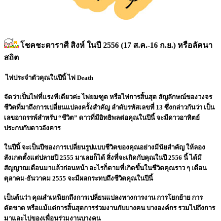
โชคชะตาราศี สิงห์ ในปี 2556 (17 ส.ค.-16 ก.ย.) หรือลัคนา
สถิต
ไพ่ประจำตัวคุณในปีนี้ ไพ่ Death
จัดว่าเป็นไพ่ที่แรงทีเดียวค่ะ ไพ่ยมฑูต หรือไพ่การสิ้นสุด สัญลักษณ์ของวงจร
ชีวิตที่มาถึงการเปลี่ยนแปลงครั้งสำคัญ ลำดับรหัสเลขที่ 13 ซึ่งกล่าวกันว่า เป็น
เลขอาถรรพ์สำหรับ “ชีวิต” ดาวที่มีอิทธิพลต่อคุณในปีนี้ จะมีดาวอาทิตย์
ประกบกับดาวอังคาร
ในปีนี้ จะเป็นปีของการเปลี่ยนรูปแบบชีวิตของคุณอย่างมีนัยสำคัญ ให้ลอง
สังเกตตั้งแต่ปลายปี 2555 มาเลยก็ได้ สิ่งที่จะเกิดกับคุณในปี 2556 นี้ ได้มี
สัญญาณเตือนมาแล้วก่อนหน้า อะไรก็ตามที่เกิดขึ้นในชีวิตคุณราว ๆ เดือน
ตุลาคม-ธันวาคม 2555 จะมีผลกระทบถึงชีวิตคุณในปีนี้
เป็นต้นว่า คุณสำเหนียกถึงการเปลี่ยนแปลงทางการงาน การโยกย้าย การ
ตัดขาด หรือแม้แต่การสิ้นสุดการร่วมงานกับบางคน บางองค์กร รวมไปถึงการ
มาและไปของเพื่อนร่วมงานบางคน