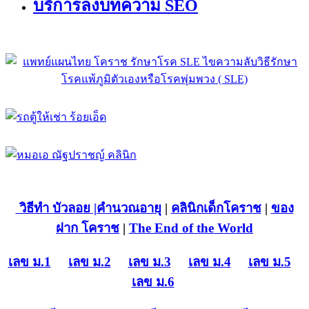
บริการลงบทความ SEO
วิธีทำ บัวลอย
|คำนวณอายุ
|
คลินิกเด็กโคราช
|
ของ
ฝาก โคราช
|
The End of the World
เลข ม.1
เลข ม.2
เลข ม.3
เลข ม.4
เลข ม.5
เลข ม.6