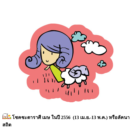
โชคชะตาราศี เมษ ในปี 2556 (13 เม.ย.-13 พ.ค.) หรือลัคนา
สถิต