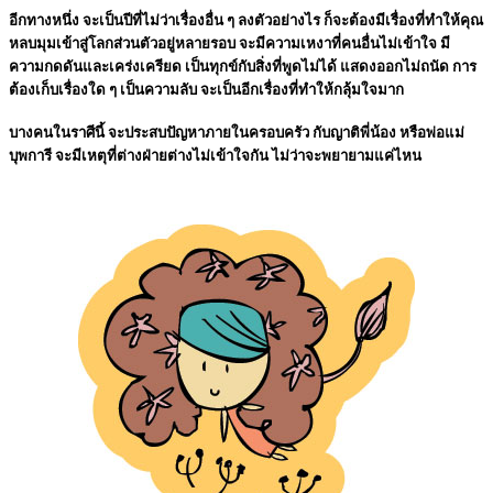
อีกทางหนึ่ง จะเป็นปีที่ไม่ว่าเรื่องอื่น ๆ ลงตัวอย่างไร ก็จะต้องมีเรื่องที่ทำให้คุณ
หลบมุมเข้าสู่โลกส่วนตัวอยู่หลายรอบ จะมีความเหงาที่คนอื่นไม่เข้าใจ มี
ความกดดันและเคร่งเครียด เป็นทุกข์กับสิ่งที่พูดไม่ได้ แสดงออกไม่ถนัด การ
ต้องเก็บเรื่องใด ๆ เป็นความลับ จะเป็นอีกเรื่องที่ทำให้กลุ้มใจมาก
บางคนในราศีนี้ จะประสบปัญหาภายในครอบครัว กับญาติพี่น้อง หรือพ่อแม่
บุพการี จะมีเหตุที่ต่างฝ่ายต่างไม่เข้าใจกัน ไม่ว่าจะพยายามแค่ไหน