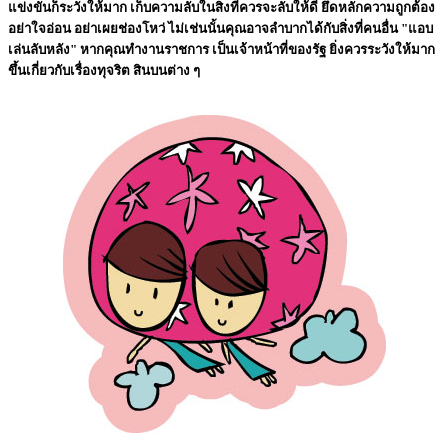
แข่งขันก็ระวังให้มาก เก็บความลับในสิ่งที่ควรจะลับให้ดี ยึดหลักความถูกต้อง
อย่าใจอ่อน อย่าเผยช่องโหว่ ไม่เช่นนั้นคุณอาจลำบากได้กับสิ่งที่คนอื่น "แอบ
เล่นลับหลัง" หากคุณทำงานราชการ เป็นเจ้าหน้าที่ของรัฐ ยิ่งควรระวังให้มาก
ขึ้นเกี่ยวกับเรื่องทุจริต สินบนต่าง ๆ