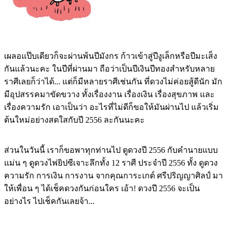
เผลอแป๊บเดียวก็จะผ่านพ้นปีมังกร ก้าวเข้าสู่ปีงูเล็กหรือปีมะเส็ง
กันแล้วนะคะ ในปีที่ผ่านมา ถือว่าเป็นปีเงินปีทองสำหรับหลาย
ราศีเลยก็ว่าได้... แต่ก็มีหลายราศีเช่นกัน ที่ดวงไม่ค่อยสู้ดีนัก มัก
มีอุปสรรคมาขัดขวาง ทั้งเรื่องงาน เรื่องเงิน เรื่องสุขภาพ และ
เรื่องความรัก เอาเป็นว่า อะไรที่ไม่ดีก็ขอให้มันผ่านไป แล้วเริ่ม
ต้นใหม่อย่างสดใสกับปี 2556 ละกันนะคะ
ส่วนในวันนี้ เราก็ขอพาทุกท่านไป ดูดวงปี 2556 กับคำนายแบบ
แม่น ๆ
ดูดวงไพ่ยิปซี
เจาะลึกทั้ง 12 ราศี ประจำปี 2556 ทั้ง ดูดวง
ความรัก การเงิน การงาน จากคุณการะเกต์ ศรีปริญญาศิลป์ มา
ให้เพื่อน ๆ ได้เช็คดวงกันก่อนใคร เอ้า! ดวงปี 2556 จะเป็น
อย่างไร ไปเช็คกันเลยจ้า...