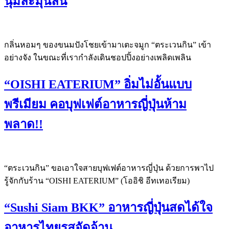
นุ่มละมุนลิ้น
กลิ่นหอมๆ ของขนมปังโชยเข้ามาเตะจมูก “ตระเวนกิน” เข้า
อย่างจัง ในขณะที่เรากำลังเดินชอปปิ้งอย่างเพลิดเพลิน
“OISHI EATERIUM” อิ่มไม่อั้นแบบ
พรีเมียม คอบุฟเฟต์อาหารญี่ปุ่นห้าม
พลาด!!
“ตระเวนกิน” ขอเอาใจสายบุฟเฟต์อาหารญี่ปุ่น ด้วยการพาไป
รู้จักกับร้าน “OISHI EATERIUM” (โออิชิ อีทเทอเรียม)
“Sushi Siam BKK” อาหารญี่ปุ่นสดได้ใจ
อาหารไทยรสจัดจ้าน