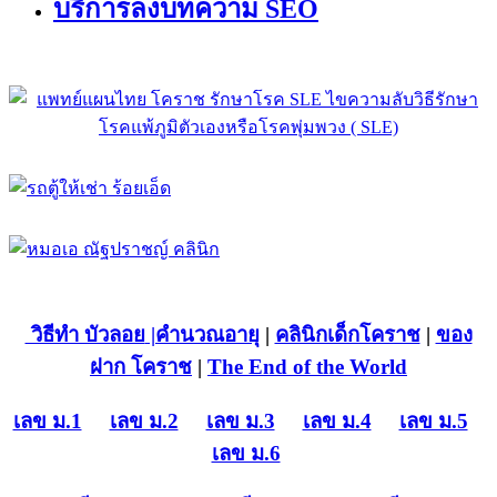
บริการลงบทความ SEO
วิธีทำ บัวลอย
|คำนวณอายุ
|
คลินิกเด็กโคราช
|
ของ
ฝาก โคราช
|
The End of the World
เลข ม.1
เลข ม.2
เลข ม.3
เลข ม.4
เลข ม.5
เลข ม.6