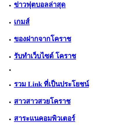
ข่าวฟุตบอลล่าสุด
เกมส์
ของฝากจากโคราช
รับทำเว็บไซต์ โคราช
รวม Link ที่เป็นประโยชน์
สาวสาวสวยโคราช
สาระแนคอมพิวเตอร์