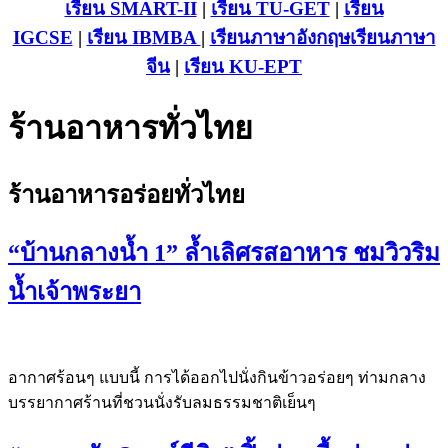
เรียน SMART-II
|
เรียน TU-GET
|
เรียน
IGCSE
|
เรียน IB
MBA
|
เรียนภาษาอังกฤษ
เรียนภาษา
จีน
|
เรียน KU-EPT
ร้านอาหารทั่วไทย
ร้านอาหารอร่อยทั่วไทย
“บ้านกลางน้ำ 1” ล้ำเลิศรสอาหาร ชมวิวริม
น้ำเจ้าพระยา
อากาศร้อนๆ แบบนี้ การได้ออกไปนั่งกินข้าวอร่อยๆ ท่ามกลาง
บรรยากาศร้านที่ชวนนั่งรับลมธรรมชาติเย็นๆ