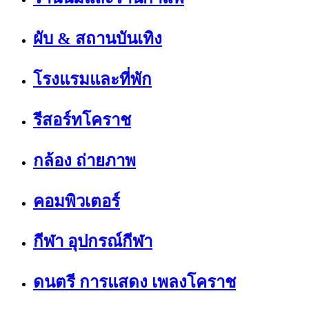
ผับ & สถานบันเทิง
โรงแรมและที่พัก
รีสอร์ทโคราช
กล้อง ถ่ายภาพ
คอมพิวเตอร์
กีฬา อุปกรณ์กีฬา
ดนตรี การแสดง เพลงโคราช