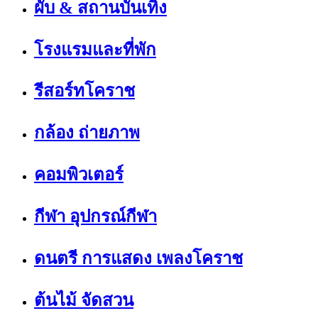
ผับ & สถานบันเทิง
โรงแรมและที่พัก
รีสอร์ทโคราช
กล้อง ถ่ายภาพ
คอมพิวเตอร์
กีฬา อุปกรณ์กีฬา
ดนตรี การแสดง เพลงโคราช
ต้นไม้ จัดสวน