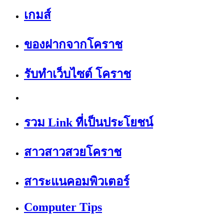
เกมส์
ของฝากจากโคราช
รับทำเว็บไซต์ โคราช
รวม Link ที่เป็นประโยชน์
สาวสาวสวยโคราช
สาระแนคอมพิวเตอร์
Computer Tips