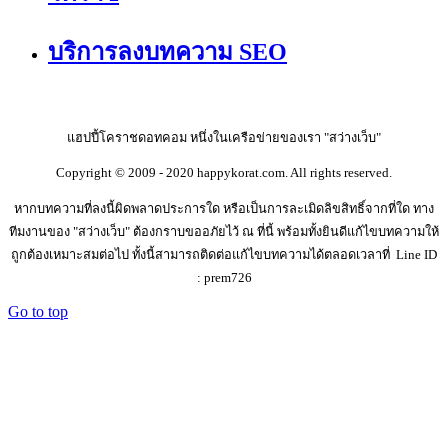
บริการลงบทความ SEO
แฮปปี้โคราชดอทคอม หนึ่งในเครือข่ายของเรา "สว่างเว็บ"
Copyright © 2009 - 2020 happykorat.com. All rights reserved.
หากบทความที่ลงนี้ผิดพลาดประการใด หรือเป็นการละเมิดลิขสิทธิ์จากที่ใด ทาง
ทีมงานของ "สว่างเว็บ" ต้องกราบขออภัยไว้ ณ ที่นี้ พร้อมทั้งยินดีแก้ไขบทความให้
ถูกต้องเหมาะสมต่อไป ทั้งนี้สามารถติดต่อแก้ไขบทความได้ตลอดเวลาที่ Line ID
: prem726
Go to top