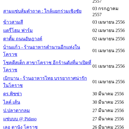
2557
03 กรกฎาคม
สามแซ่บส้มตำถาด : ใกล้แยกร่วมเชิงชัย
2557
ข้าวสามสี
03 เมษายน 2556
แดรี่โฮม ฟาร์ม
02 เมษายน 2556
ตาตั้ม ถนนอัษฎางค์
02 เมษายน 2556
บ้านแก้ว - ร้านอาหารตำนานอีกแห่งใน
01 เมษายน 2556
โคราช
โชคดีสเต็ก สาขาโคราช อีกร้านดังที่มาเปิดที่
01 เมษายน 2556
โคราช
เบิกบาน - ร้านอาหารไทย บรรยากาศน่ารัก
01 เมษายน 2556
ในโคราช
ดร.พิซซ่า
30 มีนาคม 2556
ไลค์ เส้น
30 มีนาคม 2556
ป.ปลาตากลม
27 มีนาคม 2556
แซ่บบบ @ Pidaso
27 มีนาคม 2556
เลอ ดานัง โคราช
26 มีนาคม 2556