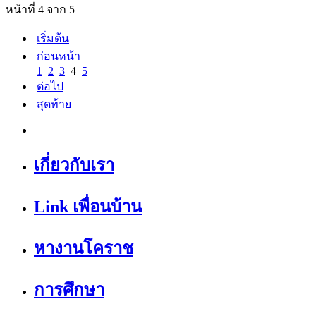
หน้าที่ 4 จาก 5
เริ่มต้น
ก่อนหน้า
1
2
3
4
5
ต่อไป
สุดท้าย
เกี่ยวกับเรา
Link เพื่อนบ้าน
หางานโคราช
การศึกษา