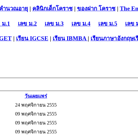
คำนวณอายุ
|
คลินิกเด็กโคราช
|
ของฝาก โคราช
|
The En
 ม.1
เลข ม.2
เลข ม.3
เลข ม.4
เลข ม.5
เลข 
-GET
|
เรียน IGCSE
|
เรียน IB
MBA
|
เรียนภาษาอังกฤษ
เ
วันเผยแพร่
24 พฤศจิกายน 2555
09 พฤศจิกายน 2555
09 พฤศจิกายน 2555
09 พฤศจิกายน 2555