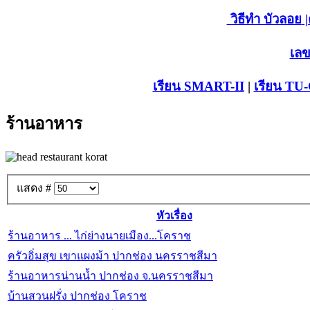
วิธีทำ บัวลอย
|
เลข
เรียน SMART-II
|
เรียน TU
ร้านอาหาร
แสดง #
หัวเรื่อง
ร้านอาหาร ... ไก่ย่างนายเมือง...โคราช
ครัวอิ่มสุข เขาแผงม้า ปากช่อง นครราชสีมา
ร้านอาหารน่านน้ำ ปากช่อง จ.นครราชสีมา
บ้านสวนฝรั่ง ปากช่อง โคราช