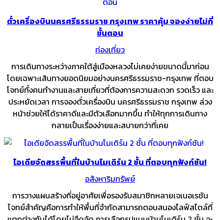
ตั๋วเครื่องบินนครศรีธรรมราช กรุงเทพ ราคาคุ้ม จองง่ายไม่กี่
ขั้นตอน
ท่องเที่ยว
การเดินทางระหว่างภาคใต้สู่เมืองหลวงไม่เคยง่ายขนาดนี้มาก่อน
โดยเฉพาะเส้นทางยอดนิยมอย่างนครศรีธรรมราช-กรุงเทพ ที่ตอบ
โจทย์ทั้งคนทำงานและสายเที่ยวที่ต้องการความสะดวก รวดเร็ว และ
ประหยัดเวลา การจองตั๋วเครื่องบิน นครศรีธรรมราช กรุงเทพ ล่วง
หน้าช่วยให้ได้ราคาดีและมีตัวเลือกมากขึ้น ทำให้ทุกการเดินทาง
กลายเป็นเรื่องง่ายและสบายกว่าที่เคย
ไอเดียจัดสรรพื้นที่ในบ้านโมเดิร์น 2 ชั้น ที่ตอบทุกฟังก์ชัน!
อสังหาริมทรัพย์
การวางแผนสร้างที่อยู่อาศัยเพื่อรองรับสมาชิกหลายเจเนอเรชัน
โจทย์สำคัญคือการทำให้พื้นที่จำกัดสามารถตอบสนองไลฟ์สไตล์ที่
แตกต่างกันได้โดยไม่อึดอัด การเลือกรูปแบบบ้านโมเดิร์น 2 ชั้น จะ