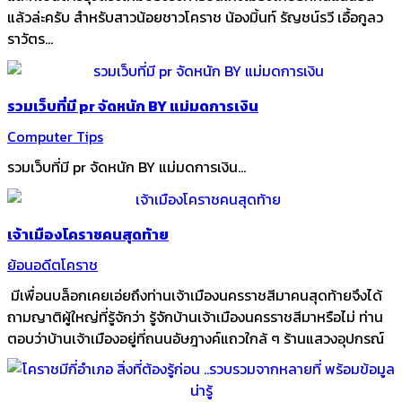
แล้วล่ะครับ สำหรับสาวน้อยชาวโคราช น้องมิ้นท์ รัญชน์รวี เอื้อกูลว
ราวัตร...
รวมเว็บที่มี pr จัดหนัก BY แม่มดการเงิน
Computer Tips
รวมเว็บที่มี pr จัดหนัก BY แม่มดการเงิน...
เจ้าเมืองโคราชคนสุดท้าย
ย้อนอดีตโคราช
มีเพื่อนบล็อกเคยเอ่ยถึงท่านเจ้าเมืองนครราชสีมาคนสุดท้ายจึงได้
ถามญาติผู้ใหญ่ที่รู้จักว่า รู้จักบ้านเจ้าเมืองนครราชสีมาหรือไม่ ท่าน
ตอบว่าบ้านเจ้าเมืองอยู่ที่ถนนอัษฎางค์แถวใกล้ ๆ ร้านแสวงอุปกรณ์