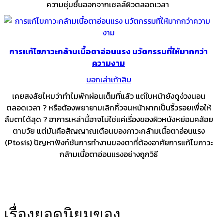
ความชุ่มชื้นออกจากเซลล์ผิวตลอดเวลา
การแก้ไขภาวะกล้ามเนื้อตาอ่อนแรง นวัตกรรมที่ให้มากกว่า
ความงาม
บอกเล่าเก้าสิบ
เคยสงสัยไหมว่าทำไมพักผ่อนเต็มที่แล้ว แต่ใบหน้ายังดูง่วงนอน
ตลอดเวลา ? หรือต้องพยายามเลิกคิ้วจนหน้าผากเป็นริ้วรอยเพื่อให้
ลืมตาได้สุด ? อาการเหล่านี้อาจไม่ใช่แค่เรื่องของผิวหนังหย่อนคล้อย
ตามวัย แต่มันคือสัญญาณเตือนของภาวะกล้ามเนื้อตาอ่อนแรง
(Ptosis) ปัญหาฟังก์ชันการทำงานของตาที่ต้องอาศัยการแก้ไขภาวะ
กล้ามเนื้อตาอ่อนแรงอย่างถูกวิธี
เรื่องยอดนิยมของ