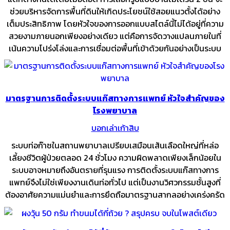
ช่วยบริหารจัดการพื้นที่ดินให้เกิดประโยชน์ใช้สอยแนวตั้งได้อย่าง
เต็มประสิทธิภาพ โดยหัวใจของการออกแบบสไตล์นี้ไม่ได้อยู่ที่ความ
สวยงามภายนอกเพียงอย่างเดียว แต่คือการจัดวางแปลนภายในที่
เน้นความโปร่งโล่งและการเชื่อมต่อพื้นที่เข้าด้วยกันอย่างเป็นระบบ
มาตรฐานการติดตั้งระบบแก๊สทางการแพทย์ หัวใจสำคัญของ
โรงพยาบาล
บอกเล่าเก้าสิบ
ระบบท่อก๊าซในสถานพยาบาลเปรียบเสมือนเส้นเลือดใหญ่ที่หล่อ
เลี้ยงชีวิตผู้ป่วยตลอด 24 ชั่วโมง ความผิดพลาดเพียงเล็กน้อยใน
ระบบอาจหมายถึงอันตรายที่รุนแรง การติดตั้งระบบแก๊สทางการ
แพทย์จึงไม่ใช่เพียงงานเดินท่อทั่วไป แต่เป็นงานวิศวกรรมชั้นสูงที่
ต้องอาศัยความแม่นยำและการยึดถือมาตรฐานสากลอย่างเคร่งครัด