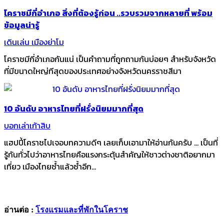
โคราชมีกี่อำเภอ สิ่งที่ต้องรู้ก่อน ..รวบรวมจากหลายที่ พร้อม
ข้อมูลน่ารู้
เดินเล่น เมืองย่าโม
โคราชมีกี่อำเภอกันแน่ เป็นคำถามที่ถูกถามกันบ่อยๆ สำหรับจังหวัด
ที่มีขนาดใหญ่ทีสุดของประเทศอย่างจังหวัดนครราชสีมา
10 อันดับ อาหารไทยที่ฝรั่งนิยมมากที่สุด
บอกเล่าเก้าสิบ
แฮปปี้โคราชไปเจอบทความดีๆ เลยเก็บเอามาให้อ่านกันครับ ... เป็นที่
รู้กันทั่วไปว่าอาหารไทยคือแรงกระตุ้นสำคัญให้ชาวต่างชาติอยากมา
เที่ยว เมืองไทยซ้ำแล้วซ้ำอีก...
อ่านต่อ :
โรงแรมและที่พักในโคราช