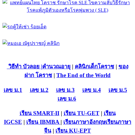
วิธีทำ บัวลอย
|คำนวณอายุ
|
คลินิกเด็กโคราช
|
ของ
ฝาก โคราช
|
The End of the World
เลข ม.1
เลข ม.2
เลข ม.3
เลข ม.4
เลข ม.5
เลข ม.6
เรียน SMART-II
|
เรียน TU-GET
|
เรียน
IGCSE
|
เรียน IB
MBA
|
เรียนภาษาอังกฤษ
เรียนภาษา
จีน
|
เรียน KU-EPT