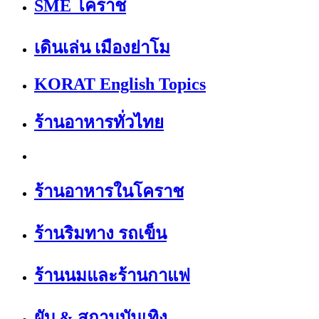
SME โคราช
เดินเล่น เมืองย่าโม
KORAT English Topics
ร้านอาหารทั่วไทย
ร้านอาหารในโคราช
ร้านริมทาง รถเข็น
ร้านนมและร้านกาแฟ
ผับ & สถานบันเทิง