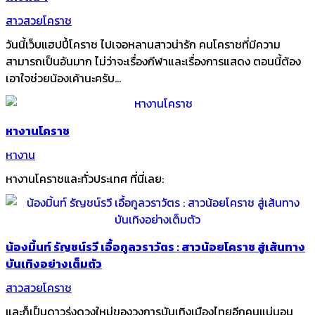
สาวสวยโคราช
วันนี้เว็บแฮปปี้โคราช ไปเจอหลานสาวน่ารัก คนโคราชที่มีความ
สามารถเป็นอันมาก ไม่ว่าจะเรื่องกีฬาและเรื่องการแสดง ตอนนี้ต้อง
เอาใจช่วยน้องเค้านะครับ...
หางานโคราช
หางาน
หางานโคราชและทั่วประเทศ ที่นี่เลย:
น้องมิ้นท์ รัญชน์รวี เอื้อกูลวราวัตร : สาวน้อยโคราช สู่เส้นทาง
บันเทิงอย่างเต็มตัว
สาวสวยโคราช
และก็เป็นดาวรุ่งดวงใหม่ของวงการบันเทิงเมืองไทยอีกคนแน่นอน