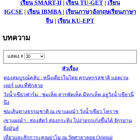
เรียน SMART-II
|
เรียน TU-GET
|
เรียน
IGCSE
|
เรียน IB
MBA
|
เรียนภาษาอังกฤษ
เรียนภาษา
จีน
|
เรียน KU-EPT
บทความ
แสดง #
หัวเรื่อง
ทองสมบูรณ์คลับ : หนึ่งเดียวในไทย ครบทุกรสชาติ แอดเวน
เจอร์ และที่พักสวย
วังน้ำเขียวฟาร์ม : ชมเห็ด สารพัดเห็ด มีทุกเห็ด อยู่วังน้ำเขียวนี่
นึง
ชมเส้นทางธรรมชาติ ณ เขาแผงม้า วังน้ำเขียว โคราช
เขาแผงม้า : ส่องสัตว์ ส่องกระทิง ไปง่ายรถเก๋งขึ้นได้ จักรยาน
ยิ่งมันส์
เที่ยวและสักการะคุณย่าโม ณ วัดศาลาลอย Original