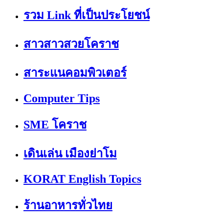
รวม Link ที่เป็นประโยชน์
สาวสาวสวยโคราช
สาระแนคอมพิวเตอร์
Computer Tips
SME โคราช
เดินเล่น เมืองย่าโม
KORAT English Topics
ร้านอาหารทั่วไทย