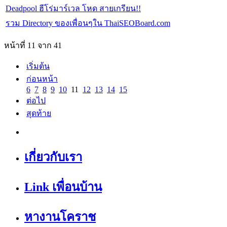
Deadpool ฮีโร่มาร์เวล โหด สายเกรียน!!
รวม Directory ของเพื่อนๆใน ThaiSEOBoard.com
หน้าที่ 11 จาก 41
เริ่มต้น
ก่อนหน้า
6
7
8
9
10
11
12
13
14
15
ต่อไป
สุดท้าย
เกี่ยวกับเรา
Link เพื่อนบ้าน
หางานโคราช