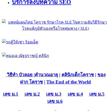
บริการลงบทความ SEO
วิธีทำ บัวลอย
|คำนวณอายุ
|
คลินิกเด็กโคราช
|
ของ
ฝาก โคราช
|
The End of the World
เลข ม.1
เลข ม.2
เลข ม.3
เลข ม.4
เลข ม.5
เลข ม.6