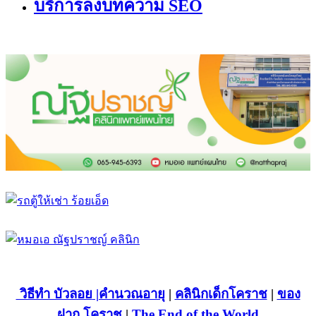
บริการลงบทความ SEO
วิธีทำ บัวลอย
|คำนวณอายุ
|
คลินิกเด็กโคราช
|
ของ
ฝาก โคราช
|
The End of the World