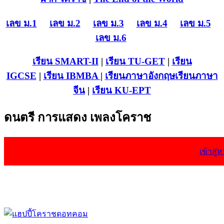
เลข ม.1
เลข ม.2
เลข ม.3
เลข ม.4
เลข ม.5
เลข ม.6
เรียน SMART-II
|
เรียน TU-GET
|
เรียน
IGCSE
|
เรียน IB
MBA
|
เรียนภาษาอังกฤษ
เรียนภาษา
จีน
|
เรียน KU-EPT
ดนตรี การแสดง เพลงโคราช
เข้าสู