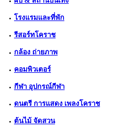
ผับ & สถานบันเทิง
โรงแรมและที่พัก
รีสอร์ทโคราช
กล้อง ถ่ายภาพ
คอมพิวเตอร์
กีฬา อุปกรณ์กีฬา
ดนตรี การแสดง เพลงโคราช
ต้นไม้ จัดสวน