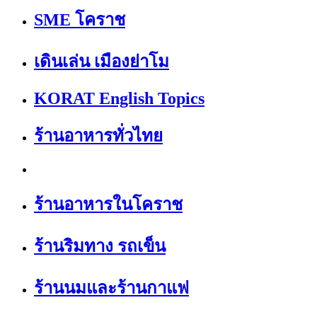
SME โคราช
เดินเล่น เมืองย่าโม
KORAT English Topics
ร้านอาหารทั่วไทย
ร้านอาหารในโคราช
ร้านริมทาง รถเข็น
ร้านนมและร้านกาแฟ