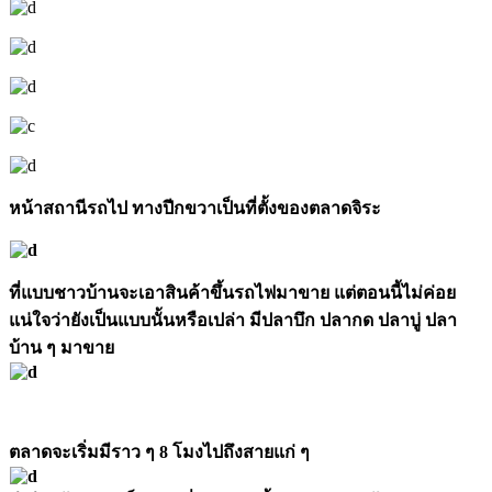
หน้าสถานีรถไป ทางปีกขวาเป็นที่ตั้งของตลาดจิระ
ที่แบบชาวบ้านจะเอาสินค้าขึ้นรถไฟมาขาย แต่ตอนนี้ไม่ค่อย
แน่ใจว่ายังเป็นแบบนั้นหรือเปล่า มีปลาบึก ปลากด ปลาบู่ ปลา
บ้าน ๆ มาขาย
ตลาดจะเริ่มมีราว ๆ 8 โมงไปถึงสายแก่ ๆ