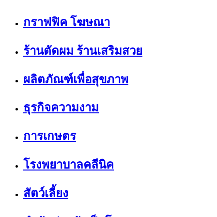
กราฟฟิค โฆษณา
ร้านตัดผม ร้านเสริมสวย
ผลิตภัณฑ์เพื่อสุขภาพ
ธุรกิจความงาม
การเกษตร
โรงพยาบาลคลีนิค
สัตว์เลี้ยง