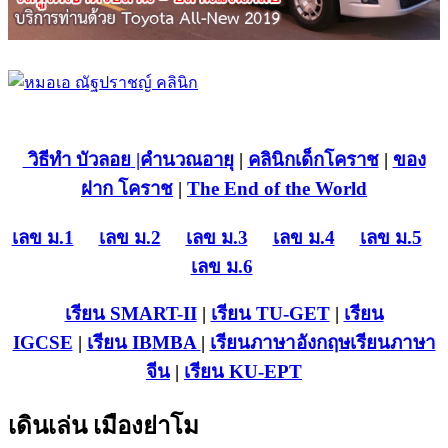
วิธีทำ บัวลอย
|คำนวณอายุ
|
คลินิกเด็กโคราช
|
ของ
ฝาก โคราช
|
The End of the World
เลข ม.1
เลข ม.2
เลข ม.3
เลข ม.4
เลข ม.5
เลข ม.6
เรียน SMART-II
|
เรียน TU-GET
|
เรียน
IGCSE
|
เรียน IB
MBA
|
เรียนภาษาอังกฤษ
เรียนภาษา
จีน
|
เรียน KU-EPT
เดินเล่น เมืองย่าโม