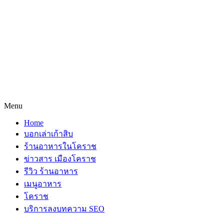
Menu
Home
บอกเล่าเก้าสิบ
ร้านอาหารในโคราช
ข่าวสาร เมืองโคราช
รีวิว ร้านอาหาร
เมนูอาหาร
โคราช
บริการลงบทความ SEO