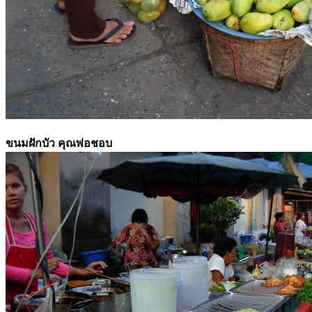
ขนมฝักบัว คุณพ่อชอบ