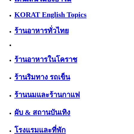
KORAT English Topics
ร้านอาหารทั่วไทย
ร้านอาหารในโคราช
ร้านริมทาง รถเข็น
ร้านนมและร้านกาแฟ
ผับ & สถานบันเทิง
โรงแรมและที่พัก