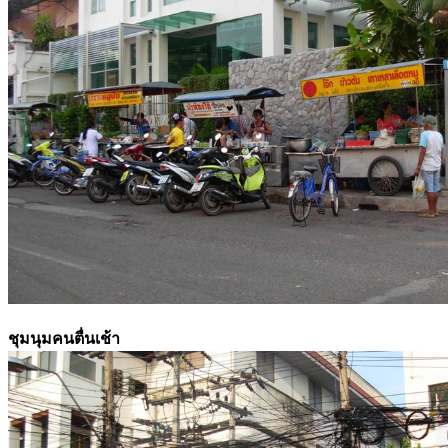
ชุมนุมคนตื่นเช้า