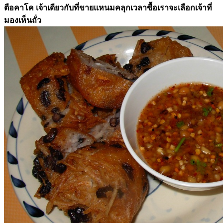
ตือคาโค เจ้าเดียวกับที่ขายแหนมคลุกเวลาซื้อเราจะเลือกเจ้าที่
มองเห็นถั่ว