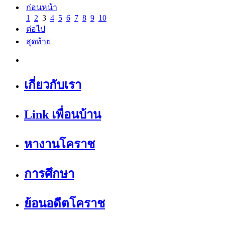
ก่อนหน้า
1
2
3
4
5
6
7
8
9
10
ต่อไป
สุดท้าย
เกี่ยวกับเรา
Link เพื่อนบ้าน
หางานโคราช
การศึกษา
ย้อนอดีตโคราช