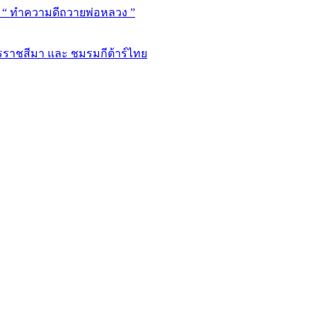
ด “ ทำความดีถวายพ่อหลวง ”
นครราชสีมา และ ชมรมกีต้าร์ไทย