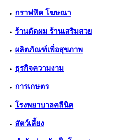
กราฟฟิค โฆษณา
ร้านตัดผม ร้านเสริมสวย
ผลิตภัณฑ์เพื่อสุขภาพ
ธุรกิจความงาม
การเกษตร
โรงพยาบาลคลีนิค
สัตว์เลี้ยง