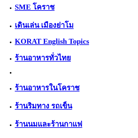
SME โคราช
เดินเล่น เมืองย่าโม
KORAT English Topics
ร้านอาหารทั่วไทย
ร้านอาหารในโคราช
ร้านริมทาง รถเข็น
ร้านนมและร้านกาแฟ