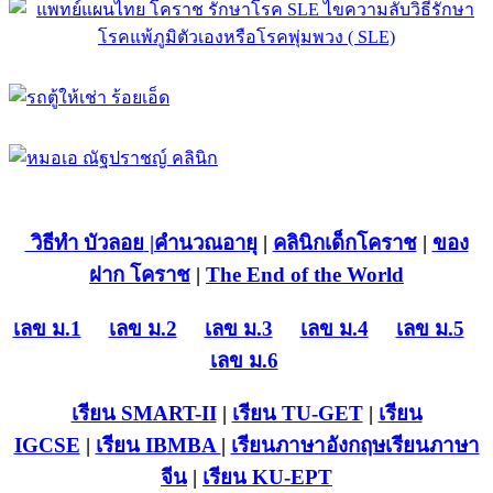
วิธีทำ บัวลอย
|คำนวณอายุ
|
คลินิกเด็กโคราช
|
ของ
ฝาก โคราช
|
The End of the World
เลข ม.1
เลข ม.2
เลข ม.3
เลข ม.4
เลข ม.5
เลข ม.6
เรียน SMART-II
|
เรียน TU-GET
|
เรียน
IGCSE
|
เรียน IB
MBA
|
เรียนภาษาอังกฤษ
เรียนภาษา
จีน
|
เรียน KU-EPT