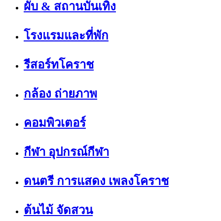
ผับ & สถานบันเทิง
โรงแรมและที่พัก
รีสอร์ทโคราช
กล้อง ถ่ายภาพ
คอมพิวเตอร์
กีฬา อุปกรณ์กีฬา
ดนตรี การแสดง เพลงโคราช
ต้นไม้ จัดสวน