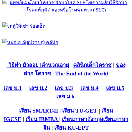
วิธีทำ บัวลอย
|คำนวณอายุ
|
คลินิกเด็กโคราช
|
ของ
ฝาก โคราช
|
The End of the World
เลข ม.1
เลข ม.2
เลข ม.3
เลข ม.4
เลข ม.5
เลข ม.6
เรียน SMART-II
|
เรียน TU-GET
|
เรียน
IGCSE
|
เรียน IB
MBA
|
เรียนภาษาอังกฤษ
เรียนภาษา
จีน
|
เรียน KU-EPT