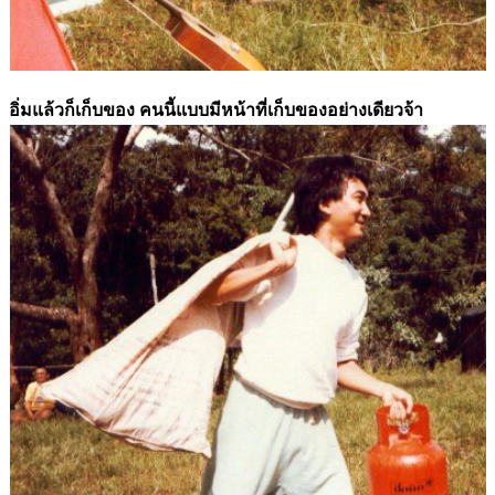
อิ่มแล้วก็เก็บของ คนนี้แบบมีหน้าที่เก็บของอย่างเดียวจ้า