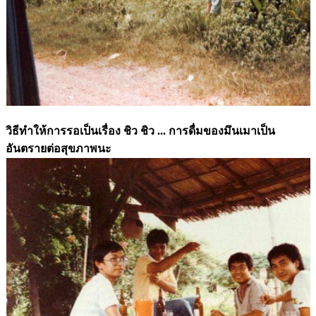
วิธีทำให้การรอเป็นเรื่อง ชิว ชิว ... การดื่มของมึนเมาเป็น
อันตรายต่อสุขภาพนะ