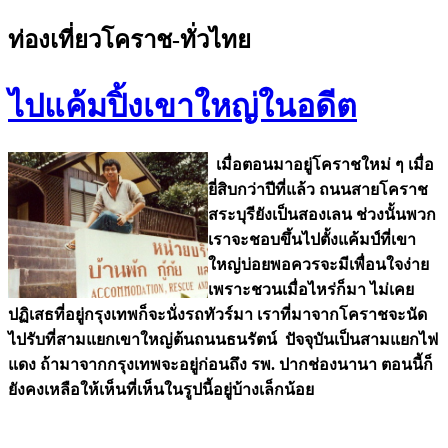
ท่องเที่ยวโคราช-ทั่วไทย
ไปแค้มปิ้งเขาใหญ่ในอดีต
เมื่อตอนมาอยู่โคราชใหม่ ๆ เมื่อ
ยี่สิบกว่าปีที่แล้ว ถนนสายโคราช
สระบุรียังเป็นสองเลน ช่วงนั้นพวก
เราจะชอบขึ้นไปตั้งแค้มป์ที่เขา
ใหญ่บ่อยพอควรจะมีเพื่อนใจง่าย
เพราะชวนเมื่อไหร่ก็มา ไม่เคย
ปฏิเสธที่อยู่กรุงเทพก็จะนั่งรถทัวร์มา เราที่มาจากโคราชจะนัด
ไปรับที่สามแยกเขาใหญ่ต้นถนนธนรัตน์ ปัจจุบันเป็นสามแยกไฟ
แดง ถ้ามาจากกรุงเทพจะอยู่ก่อนถึง รพ. ปากช่องนานา ตอนนี้ก็
ยังคงเหลือให้เห็นที่เห็นในรูปนี้อยู่บ้างเล็กน้อย