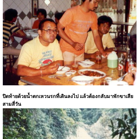
ปิดท้ายด้วยน้ำตกเหวนรกที่เดินลงไป แล้วต้องกลับมาพักขาเสีย
สามสี่วัน