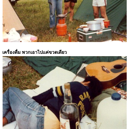
เครื่องดื่ม พวกเอาไปแค่ขวดเดียว