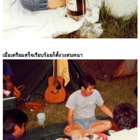
เมื่อเตรียมสร็จเรียบร้อยก็ตั้งวงสนทนา