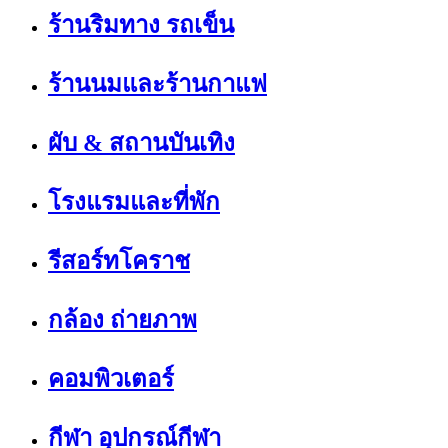
ร้านริมทาง รถเข็น
ร้านนมและร้านกาแฟ
ผับ & สถานบันเทิง
โรงแรมและที่พัก
รีสอร์ทโคราช
กล้อง ถ่ายภาพ
คอมพิวเตอร์
กีฬา อุปกรณ์กีฬา