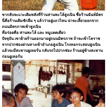
ขากลับจะแวะเติมพลังที่ร้านห่านพะโล้สูงเนิน ชื่อร้านฉันท์มิตร
นี่คือร้านเดิมชักลืม ๆ แล้วว่าอยู่แถวไหน น่าจะเลี้ยวออกจาก
ถนนมิตรภาพเข้าสูงเนิน
ที่อร่อยคือ ห่านพะโล้ และ หมูแดดเดียว
ปัจจุบัน เขาย้ายร้านออกมาอยู่ถนนมิตรภาพ ถ้าจะเข้าโคราช
จากปากช่องผ่านทางเข้าอำเภอสูงเนิน โรงทอกระสอบสูงเนิน
แล้วจะมีสะพานยูเทอร์น กลับรถไปปากช่อง ร้านอยู่ข้างสะพาน
ก่อนยูเทอร์น