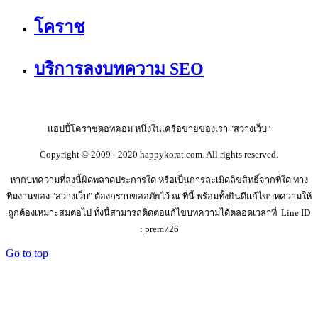
โคราช
บริการลงบทความ SEO
แฮปปี้โคราชดอทคอม หนึ่งในเครือข่ายของเรา "สว่างเว็บ"
Copyright © 2009 - 2020 happykorat.com. All rights reserved.
หากบทความที่ลงนี้ผิดพลาดประการใด หรือเป็นการละเมิดลิขสิทธิ์จากที่ใด ทาง
ทีมงานของ "สว่างเว็บ" ต้องกราบขออภัยไว้ ณ ที่นี้ พร้อมทั้งยินดีแก้ไขบทความให้
ถูกต้องเหมาะสมต่อไป ทั้งนี้สามารถติดต่อแก้ไขบทความได้ตลอดเวลาที่ Line ID
: prem726
Go to top