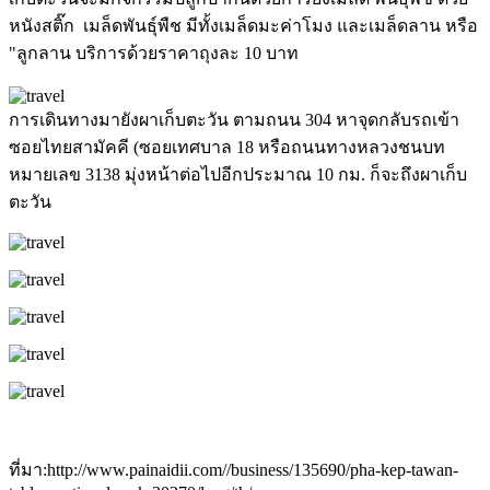
หนังสติ๊ก เมล็ดพันธุ์พืช มีทั้งเมล็ดมะค่าโมง และเมล็ดลาน หรือ
"ลูกลาน บริการด้วยราคาถุงละ 10 บาท
การเดินทางมายังผาเก็บตะวัน ตามถนน 304 หาจุดกลับรถเข้า
ซอยไทยสามัคคี (ซอยเทศบาล 18 หรือถนนทางหลวงชนบท
หมายเลข 3138 มุ่งหน้าต่อไปอีกประมาณ 10 กม. ก็จะถึงผาเก็บ
ตะวัน
ที่มา:http://www.painaidii.com//business/135690/pha-kep-tawan-