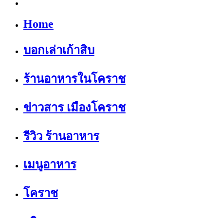
Home
บอกเล่าเก้าสิบ
ร้านอาหารในโคราช
ข่าวสาร เมืองโคราช
รีวิว ร้านอาหาร
เมนูอาหาร
โคราช