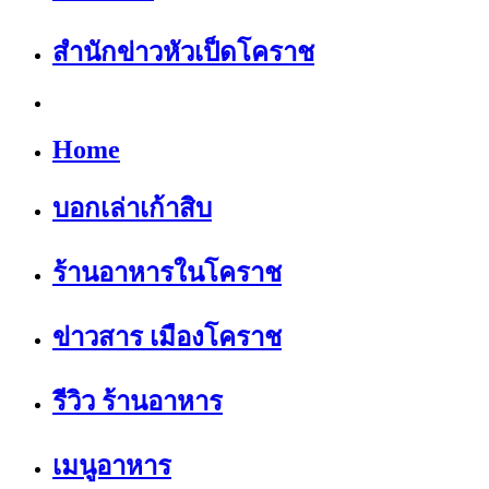
สำนักข่าวหัวเป็ดโคราช
Home
บอกเล่าเก้าสิบ
ร้านอาหารในโคราช
ข่าวสาร เมืองโคราช
รีวิว ร้านอาหาร
เมนูอาหาร