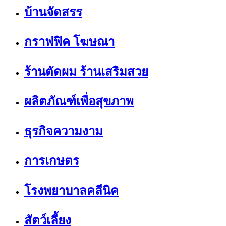
บ้านจัดสรร
กราฟฟิค โฆษณา
ร้านตัดผม ร้านเสริมสวย
ผลิตภัณฑ์เพื่อสุขภาพ
ธุรกิจความงาม
การเกษตร
โรงพยาบาลคลีนิค
สัตว์เลี้ยง