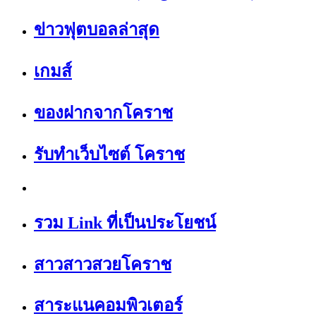
ข่าวฟุตบอลล่าสุด
เกมส์
ของฝากจากโคราช
รับทำเว็บไซต์ โคราช
รวม Link ที่เป็นประโยชน์
สาวสาวสวยโคราช
สาระแนคอมพิวเตอร์