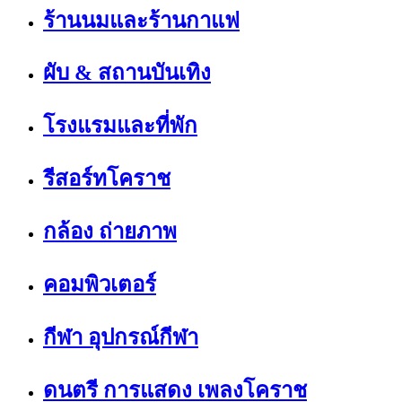
ร้านนมและร้านกาแฟ
ผับ & สถานบันเทิง
โรงแรมและที่พัก
รีสอร์ทโคราช
กล้อง ถ่ายภาพ
คอมพิวเตอร์
กีฬา อุปกรณ์กีฬา
ดนตรี การแสดง เพลงโคราช