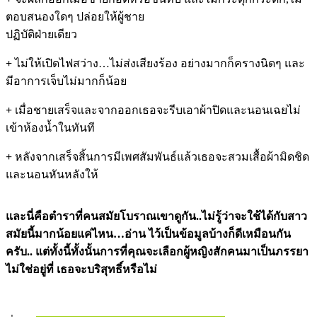
ตอบสนองใดๆ ปล่อยให้ผู้ชาย
ปฏิบัติฝ่ายเดียว
+
ไม่ให้เปิดไฟสว่าง…ไม่ส่งเสียงร้อง อย่างมากก็ครางนิดๆ และ
มีอาการเจ็บไม่มากก็น้อย
+
เมื่อชายเสร็จและจากออกเธอจะรีบเอาผ้าปิดและนอนเฉยไม่
เข้าห้องน้ำในทันที
+
หลังจากเสร็จสิ้นการมีเพศสัมพันธ์แล้วเธอจะสวมเสื้อผ้ามิดชิด
และนอนหันหลังให้
และนี่คือตำราที่คนสมัยโบราณเขาดูกัน..ไม่รู้ว่าจะใช้ได้กับสาว
สมัยนี้มากน้อยแค่ไหน
…อ่าน ไว้เป็นข้อมูลบ้างก็ดีเหมือนกัน
ครับ.. แต่ทั้งนี้ทั้งนั้นการที่คุณจะเลือกผู้หญิงสักคนมาเป็นภรรยา
ไม่ใช่อยู่ที่ เธอจะบริสุทธิ์หรือไม่