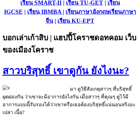
เรียน SMART-II
|
เรียน TU-GET
|
เรียน
IGCSE
|
เรียน IB
MBA
|
เรียนภาษาอังกฤษ
เรียนภาษา
จีน
|
เรียน KU-EPT
บอกเล่าเก้าสิบ | แฮปปี้โคราชดอทคอม เว็บ
ของเมืองโคราช
สาวบริสุทธิ์ เขาดูกัน ยังไงนะ?
มา ดูวิธีสังเกตุสาวๆ ที่บริสุทธิ์
ผุดผ่องกัน ว่าเขาจะมีอาการยังไงกัน เมื่อสาวๆ ที่คุณๆ ดูไว้มี
อาการแบบนี้รับรองได้ว่าเขาหรือเธอต้องบริสุทธิ์แน่นอนจริงอะ
เปล่า เนี้ย?