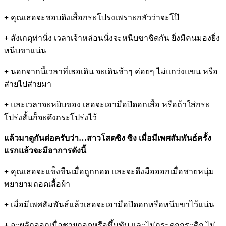
+
คุณเธอจะชอบดึงเสื้อกระโปรงเพราะกลัวว่าจะโป๊
+
สังเกตุท่านั่ง เวลาเจ้าหล่อนนั่งจะหนีบขาชิดกัน ยิ่งมีคนมองยิ่ง
หนีบขาแน่น
+
นอกจากนี้เวลาที่เธอเดิน จะเดินช้าๆ ค่อยๆ ไม่แกว่งแขน หรือ
ส่ายไปส่ายมา
+
และเวลาจะหยิบของ เธอจะเอามือปิดอกเสื้อ หรือถ้าใส่กระ
โปร่งสั้นก็จะดึงกระโปร่งไว้
แล้วมาดูกันต่อครับว่า
…สาวโสดซิง ซิง เมื่อมีเพศสัมพันธ์ครั้ง
แรกแล้วจะมีอาการดังนี้
+
คุณเธอจะแข็งขืนเมื่อถูกกอด และจะดึงมือออกเมื่อชายหนุ่ม
พยายามถอดเสื้อผ้า
+
เมื่อมีเพศสัมพันธ์แล้วเธอจะเอามือปิดอกหรือหนีบขาไว้แน่น
+
จะผลักออกเมื่อชายกอดหรือขึ้นทับ และไม่กระดุกกระดิก,ไม่