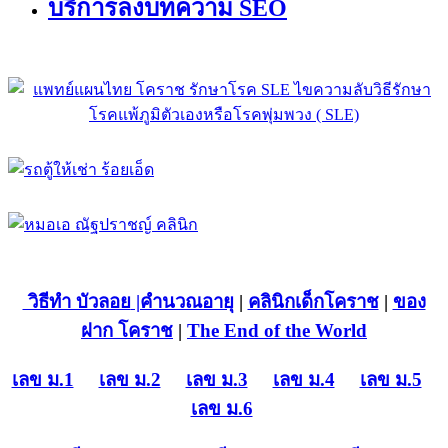
บริการลงบทความ SEO
วิธีทำ บัวลอย
|คำนวณอายุ
|
คลินิกเด็กโคราช
|
ของ
ฝาก โคราช
|
The End of the World
เลข ม.1
เลข ม.2
เลข ม.3
เลข ม.4
เลข ม.5
เลข ม.6