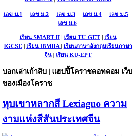
เลข ม.1
เลข ม.2
เลข ม.3
เลข ม.4
เลข ม.5
เลข ม.6
เรียน SMART-II
|
เรียน TU-GET
|
เรียน
IGCSE
|
เรียน IB
MBA
|
เรียนภาษาอังกฤษ
เรียนภาษา
จีน
|
เรียน KU-EPT
บอกเล่าเก้าสิบ | แฮปปี้โคราชดอทคอม เว็บ
ของเมืองโคราช
หุบเขาหลากสี Lexiaguo ความ
งามแห่งสีสันประเทศจีน