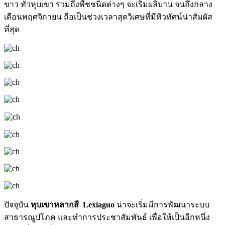
ขาว ทั่วหุบเขา รวมถึงพืชชนิดต่างๆ จะเริ่มผลิบาน จนถึงกลาง
เดือนพฤศจิกายน ถือเป็นช่วงเวลาสุดวิเศษที่มีทิวทัศน์น่าสัมผัส
ที่สุด
ปัจจุบัน
หุบเขาหลากสี Lexiaguo
น่าจะเริ่มมีการพัฒนาระบบ
สาธารณูปโภค และทำการประชาสัมพันธ์ เพื่อให้เป็นอีกหนึ่ง