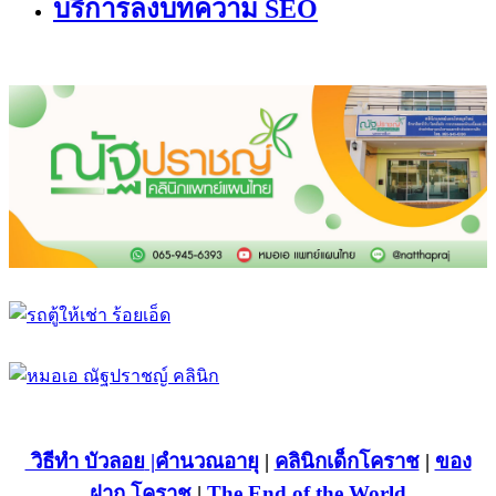
บริการลงบทความ SEO
วิธีทำ บัวลอย
|คำนวณอายุ
|
คลินิกเด็กโคราช
|
ของ
ฝาก โคราช
|
The End of the World