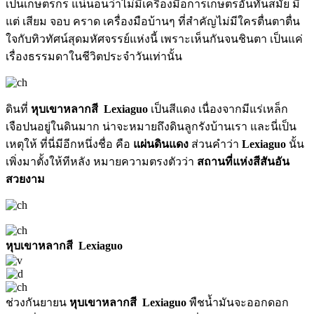
เป็นเกษตรกร แน่นอนว่าไม่มีเครื่องมือการเกษตรอันทันสมัย มี
แต่ เสียม จอบ คราด เครื่องมือบ้านๆ ที่สำคัญไม่มีใครตื่นตาตื่น
ใจกับทิวทัศน์สุดมหัศจรรย์แห่งนี้ เพราะเห็นกันจนชินตา เป็นแค่
เรื่องธรรมดาในชีวิตประจำวันเท่านั้น
ดินที่
หุบเขาหลากสี Lexiaguo
เป็นสีแดง เนื่องจากมีแร่เหล็ก
เจือปนอยู่ในดินมาก น่าจะหมายถึงดินลูกรังบ้านเรา และนี่เป็น
เหตุให้ ที่นี่มีอีกหนึ่งชื่อ คือ
แผ่นดินแดง
ส่วนคำว่า
Lexiaguo
นั้น
เพิ่งมาตั้งให้ทีหลัง หมายความตรงตัวว่า
สถานที่แห่งสีสันอัน
สวยงาม
หุบเขาหลากสี Lexiaguo
ช่วงกันยายน
หุบเขาหลากสี Lexiaguo
พืชน้ำมันจะออกดอก