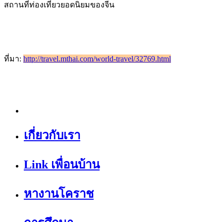
สถานที่ท่องเที่ยวยอดนิยมของจีน
ที่มา:
http://travel.mthai.com/world-travel/32769.html
เกี่ยวกับเรา
Link เพื่อนบ้าน
หางานโคราช