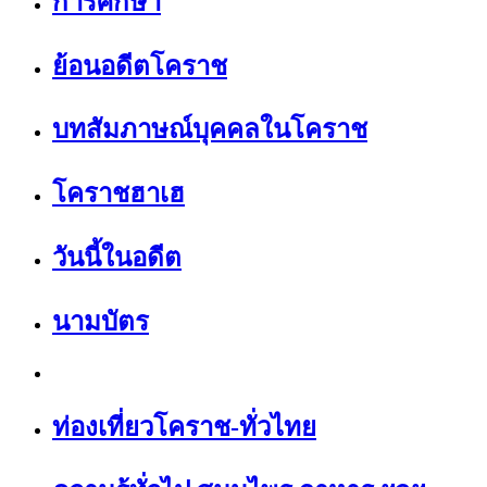
การศึกษา
ย้อนอดีตโคราช
บทสัมภาษณ์บุคคลในโคราช
โคราชฮาเฮ
วันนี้ในอดีต
นามบัตร
ท่องเที่ยวโคราช-ทั่วไทย