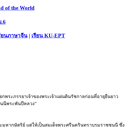
d of the World
ม.6
รียนภาษาจีน
|
เรียน KU-EPT
้เรียกพระภรรยาเจ้าของพระเจ้าแผ่นดินรัชกาลก่อนที่อายุยืนยาว
ชนนีพระพันปีหลวง”
มหากษัตริย์ แต่ให้เป็นสมเด็จพระศรีนครินทราบรมราชชนนี ซึ่ง