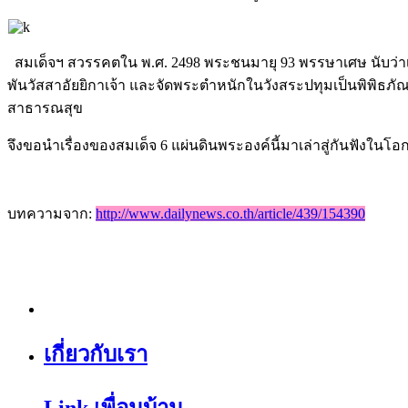
สมเด็จฯ สวรรคตใน พ.ศ. 2498 พระชนมายุ 93 พรรษาเศษ นับว่าเป
พันวัสสาอัยยิกาเจ้า และจัดพระตำหนักในวังสระปทุมเป็นพิพิธภั
สาธารณสุข
จึงขอนำเรื่องของสมเด็จ 6 แผ่นดินพระองค์นี้มาเล่าสู่กันฟังในโอก
บทความจาก:
http://www.dailynews.co.th/article/439/154390
เกี่ยวกับเรา