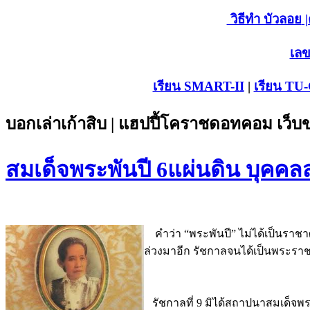
วิธีทำ บัวลอย
|
เลข
เรียน SMART-II
|
เรียน TU
บอกเล่าเก้าสิบ | แฮปปี้โคราชดอทคอม เว็
สมเด็จพระพันปี 6แผ่นดิน บุคค
คำว่า “พระพันปี” ไม่ได้เป็นราชาศั
ล่วงมาอีก รัชกาลจนได้เป็นพระราช
รัชกาลที่ 9 มิได้สถาปนาสมเด็จพ