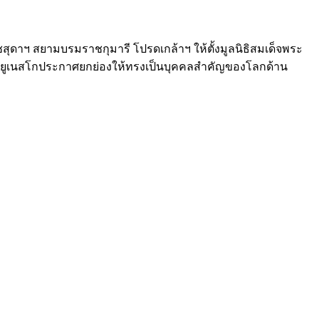
ุดาฯ สยามบรมราชกุมารี โปรดเกล้าฯ ให้ตั้งมูลนิธิสมเด็จพระ
ปีนี้ยูเนสโกประกาศยกย่องให้ทรงเป็นบุคคลสำคัญของโลกด้าน