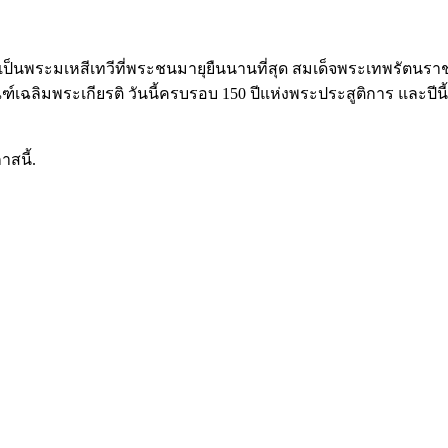
็นพระมเหสีเทวีที่พระชนมายุยืนนานที่สุด สมเด็จพระเทพรัตนราชส
ณฑ์เฉลิมพระเกียรติ วันนี้ครบรอบ 150 ปีแห่งพระประสูติการ และ
าสนี้.