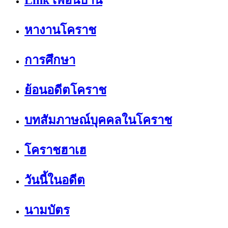
Link เพื่อนบ้าน
หางานโคราช
การศึกษา
ย้อนอดีตโคราช
บทสัมภาษณ์บุคคลในโคราช
โคราชฮาเฮ
วันนี้ในอดีต
นามบัตร