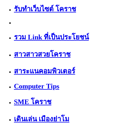
รับทำเว็บไซต์ โคราช
รวม Link ที่เป็นประโยชน์
สาวสาวสวยโคราช
สาระแนคอมพิวเตอร์
Computer Tips
SME โคราช
เดินเล่น เมืองย่าโม