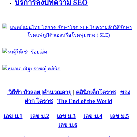
บริการลงบทความ SEO
วิธีทำ บัวลอย
|คำนวณอายุ
|
คลินิกเด็กโคราช
|
ของ
ฝาก โคราช
|
The End of the World
เลข ม.1
เลข ม.2
เลข ม.3
เลข ม.4
เลข ม.5
เลข ม.6