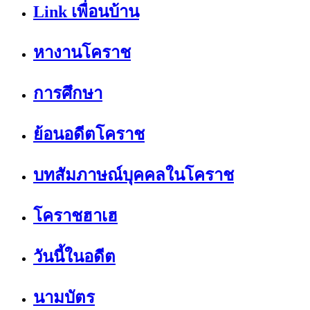
Link เพื่อนบ้าน
หางานโคราช
การศึกษา
ย้อนอดีตโคราช
บทสัมภาษณ์บุคคลในโคราช
โคราชฮาเฮ
วันนี้ในอดีต
นามบัตร