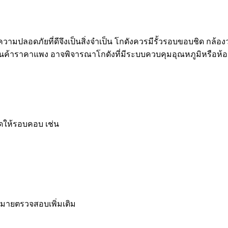
วามปลอดภัยที่ดีจึงเป็นสิ่งจำเป็น โกดังควรมีรั้วรอบขอบชิด กล้
อสินค้าราคาแพง อาจพิจารณาโกดังที่มีระบบควบคุมอุณหภูมิหรือห้อ
ดให้รอบคอบ เช่น
หมายตรวจสอบเพิ่มเติม