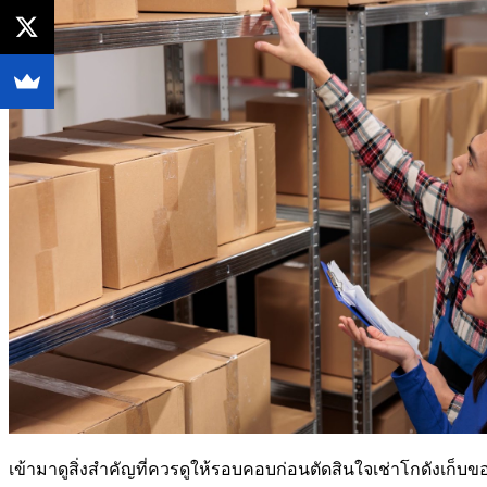
เข้ามาดูสิ่งสำคัญที่ควรดูให้รอบคอบก่อนตัดสินใจเช่าโกดังเก็บ