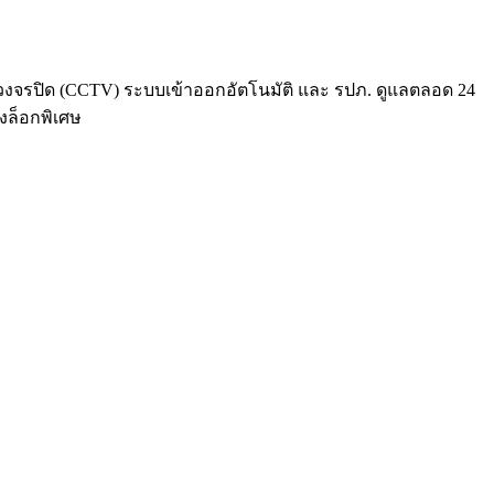
องวงจรปิด (CCTV) ระบบเข้าออกอัตโนมัติ และ รปภ. ดูแลตลอด 24
งล็อกพิเศษ