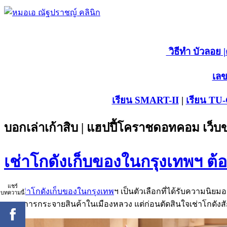
วิธีทำ บัวลอย
|
เลข
เรียน SMART-II
|
เรียน TU
บอกเล่าเก้าสิบ | แฮปปี้โคราชดอทคอม เว็
เช่าโกดังเก็บของในกรุงเทพฯ ต้
แชร์
การ
เช่าโกดังเก็บของในกรุงเทพ
ฯ เป็นตัวเลือกที่ได้รับความนิยมอ
บทความนี้
ขยายการกระจายสินค้าในเมืองหลวง แต่ก่อนตัดสินใจเช่าโกดังสักแ