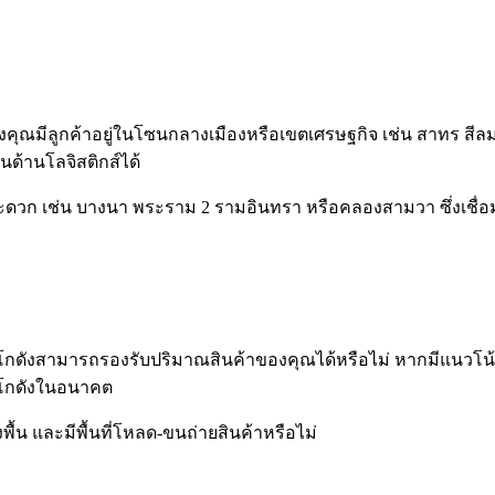
งคุณมีลูกค้าอยู่ในโซนกลางเมืองหรือเขตเศรษฐกิจ เช่น สาทร สีลม
ด้านโลจิสติกส์ได้
ะดวก เช่น บางนา พระราม 2 รามอินทรา หรือคลองสามวา ซึ่งเชื
กดังสามารถรองรับปริมาณสินค้าของคุณได้หรือไม่ หากมีแนวโน้มว่
่ยนโกดังในอนาคต
 และมีพื้นที่โหลด-ขนถ่ายสินค้าหรือไม่