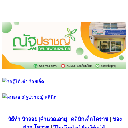
วิธีทำ บัวลอย
|คำนวณอายุ
|
คลินิกเด็กโคราช
|
ของ
ฝาก โคราช
|
The End of the World