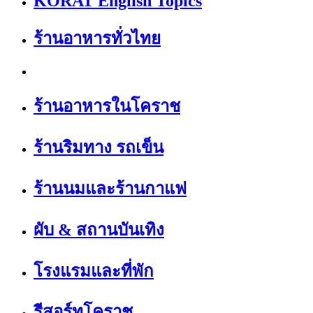
KORAT English Topics
ร้านอาหารทั่วไทย
ร้านอาหารในโคราช
ร้านริมทาง รถเข็น
ร้านนมและร้านกาแฟ
ผับ & สถานบันเทิง
โรงแรมและที่พัก
รีสอร์ทโคราช