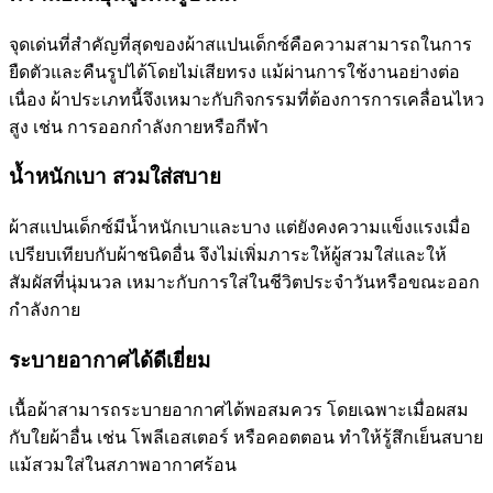
จุดเด่นที่สำคัญที่สุดของผ้าสแปนเด็กซ์คือความสามารถในการ
ยืดตัวและคืนรูปได้โดยไม่เสียทรง แม้ผ่านการใช้งานอย่างต่อ
เนื่อง ผ้าประเภทนี้จึงเหมาะกับกิจกรรมที่ต้องการการเคลื่อนไหว
สูง เช่น การออกกำลังกายหรือกีฬา
น้ำหนักเบา สวมใส่สบาย
ผ้าสแปนเด็กซ์มีน้ำหนักเบาและบาง แต่ยังคงความแข็งแรงเมื่อ
เปรียบเทียบกับผ้าชนิดอื่น จึงไม่เพิ่มภาระให้ผู้สวมใส่และให้
สัมผัสที่นุ่มนวล เหมาะกับการใส่ในชีวิตประจำวันหรือขณะออก
กำลังกาย
ระบายอากาศได้ดีเยี่ยม
เนื้อผ้าสามารถระบายอากาศได้พอสมควร โดยเฉพาะเมื่อผสม
กับใยผ้าอื่น เช่น โพลีเอสเตอร์ หรือคอตตอน ทำให้รู้สึกเย็นสบาย
แม้สวมใส่ในสภาพอากาศร้อน