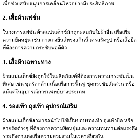
เพื่อช่วยสนับสนุนการเคลื่อนไหวอย่างมีประสิทธิภาพ
2. เสื้อผ้าแฟชั่น
ในวงการแฟชั่น ผ้าสแปนเด็กซ์มักถูกผสมกับใยผ้าอื่น เพื่อเพิ่ม
ความยืดหยุ่น เช่น กางเกงยีนส์ทรงสกินนี่ เดรสรัดรูป หรือเสื้อยืด
ที่ต้องการความกระชับพอดีตัว
3. เสื้อผ้าเฉพาะทาง
ผ้าสแปนเด็กซ์ยังถูกใช้ในผลิตภัณฑ์ที่ต้องการความกระชับเป็น
พิเศษ เช่น ชุดรัดกล้ามเนื้อเพื่อการฟื้นฟู ชุดกระชับสัดส่วน หรือ
แม้แต่ในอุปกรณ์การแพทย์บางประเภท
4. รองเท้า ถุงเท้า อุปกรณ์เสริม
ผ้าสแปนเด็กซ์สามารถนำไปใช้เป็นขอบรองเท้า ถุงเท้ายืด หรือ
สายรัดต่างๆ ที่ต้องการความยืดหยุ่นและความทนทานต่อแรงดึง
รวมถึงตกแต่งเพื่อความสวยงามในเวลาเดียวกัน