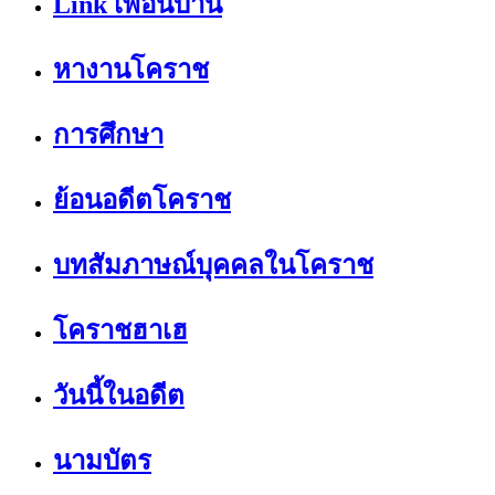
Link เพื่อนบ้าน
หางานโคราช
การศึกษา
ย้อนอดีตโคราช
บทสัมภาษณ์บุคคลในโคราช
โคราชฮาเฮ
วันนี้ในอดีต
นามบัตร