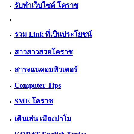
รับทำเว็บไซต์ โคราช
รวม Link ที่เป็นประโยชน์
สาวสาวสวยโคราช
สาระแนคอมพิวเตอร์
Computer Tips
SME โคราช
เดินเล่น เมืองย่าโม