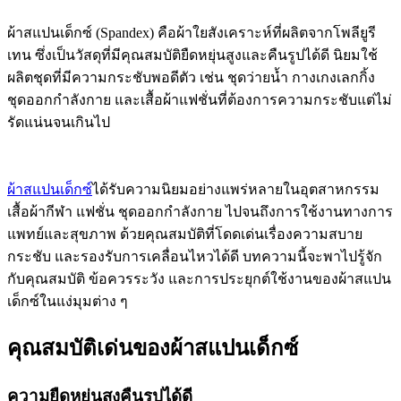
ผ้าสแปนเด็กซ์ (Spandex) คือผ้าใยสังเคราะห์ที่ผลิตจากโพลียูรี
เทน ซึ่งเป็นวัสดุที่มีคุณสมบัติยืดหยุ่นสูงและคืนรูปได้ดี นิยมใช้
ผลิตชุดที่มีความกระชับพอดีตัว เช่น ชุดว่ายน้ำ กางเกงเลกกิ้ง
ชุดออกกำลังกาย และเสื้อผ้าแฟชั่นที่ต้องการความกระชับแต่ไม่
รัดแน่นจนเกินไป
ผ้าสแปนเด็กซ์
ได้รับความนิยมอย่างแพร่หลายในอุตสาหกรรม
เสื้อผ้ากีฬา แฟชั่น ชุดออกกำลังกาย ไปจนถึงการใช้งานทางการ
แพทย์และสุขภาพ ด้วยคุณสมบัติที่โดดเด่นเรื่องความสบาย
กระชับ และรองรับการเคลื่อนไหวได้ดี บทความนี้จะพาไปรู้จัก
กับคุณสมบัติ ข้อควรระวัง และการประยุกต์ใช้งานของผ้าสแปน
เด็กซ์ในแง่มุมต่าง ๆ
คุณสมบัติเด่นของผ้าสแปนเด็กซ์
ความยืดหยุ่นสูงคืนรูปได้ดี