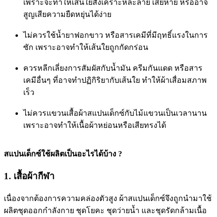
เพราะจะทำให้เส้นใยสังเคราะห์ละลาย เสียหาย หรืออาจ
สูญเสียความยืดหยุ่นได้ง่าย
ไม่ควรใช้น้ำยาฟอกขาว หรือสารเคมีที่มีฤทธิ์แรงในการ
ซัก เพราะอาจทำให้เส้นใยถูกกัดกร่อน
ควรหลีกเลี่ยงการสัมผัสกับน้ำมัน ครีมกันแดด หรือสาร
เคมีอื่นๆ ที่อาจทำปฏิกิริยากับเส้นใย ทำให้ผ้าเสื่อมสภาพ
เร็ว
ไม่ควรแขวนเสื้อผ้าสแปนเด็กซ์กับไม้แขวนเป็นเวลานาน
เพราะอาจทำให้เนื้อผ้าหย่อนหรือเสียทรงได้
สแปนเด็กซ์ใช้ผลิตเป็นอะไรได้บ้าง ?
1. เสื้อผ้ากีฬา
เนื่องจากต้องการความคล่องตัวสูง ผ้าสแปนเด็กซ์จึงถูกนำมาใช้
ผลิตชุดออกกำลังกาย ชุดโยคะ ชุดว่ายน้ำ และชุดรัดกล้ามเนื้อ