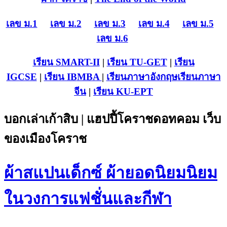
เลข ม.1
เลข ม.2
เลข ม.3
เลข ม.4
เลข ม.5
เลข ม.6
เรียน SMART-II
|
เรียน TU-GET
|
เรียน
IGCSE
|
เรียน IB
MBA
|
เรียนภาษาอังกฤษ
เรียนภาษา
จีน
|
เรียน KU-EPT
บอกเล่าเก้าสิบ | แฮปปี้โคราชดอทคอม เว็บ
ของเมืองโคราช
ผ้าสแปนเด็กซ์ ผ้ายอดนิยมนิยม
ในวงการแฟชั่นและกีฬา