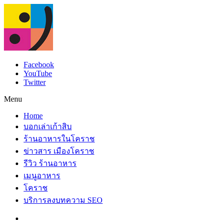
Facebook
YouTube
Twitter
Menu
Home
บอกเล่าเก้าสิบ
ร้านอาหารในโคราช
ข่าวสาร เมืองโคราช
รีวิว ร้านอาหาร
เมนูอาหาร
โคราช
บริการลงบทความ SEO