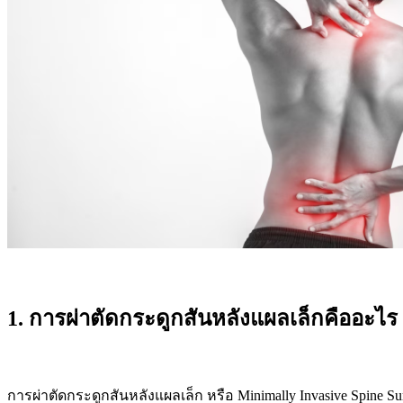
1. การผ่าตัดกระดูกสันหลังแผลเล็กคืออะไร
การผ่าตัดกระดูกสันหลังแผลเล็ก หรือ Minimally Invasive Spine 