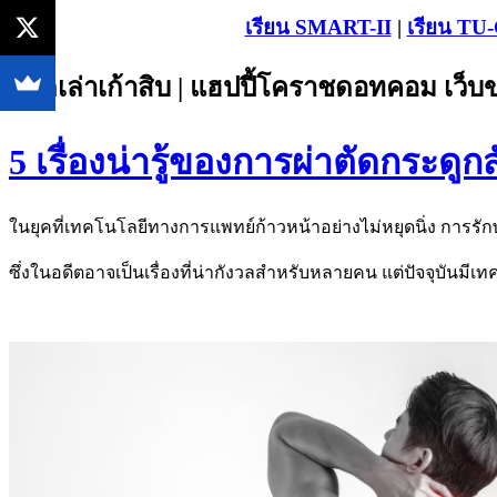
เรียน SMART-II
|
เรียน TU
บอกเล่าเก้าสิบ | แฮปปี้โคราชดอทคอม เว็
5 เรื่องน่ารู้ของการผ่าตัดกระดู
ในยุคที่เทคโนโลยีทางการแพทย์ก้าวหน้าอย่างไม่หยุดนิ่ง การรัก
ซึ่งในอดีตอาจเป็นเรื่องที่น่ากังวลสำหรับหลายคน แต่ปัจจุบันมีเท