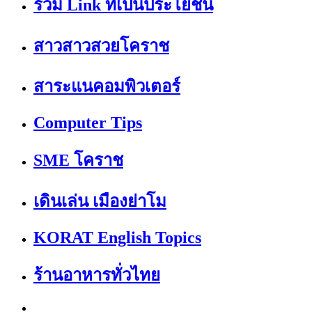
รวม Link ที่เป็นประโยชน์
สาวสาวสวยโคราช
สาระแนคอมพิวเตอร์
Computer Tips
SME โคราช
เดินเล่น เมืองย่าโม
KORAT English Topics
ร้านอาหารทั่วไทย