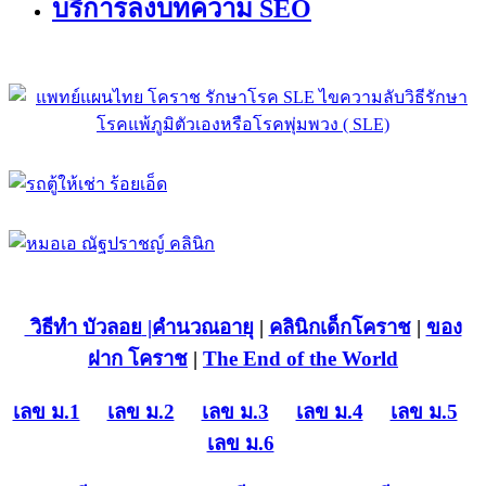
บริการลงบทความ SEO
วิธีทำ บัวลอย
|คำนวณอายุ
|
คลินิกเด็กโคราช
|
ของ
ฝาก โคราช
|
The End of the World
เลข ม.1
เลข ม.2
เลข ม.3
เลข ม.4
เลข ม.5
เลข ม.6