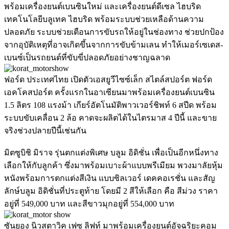
พร้อมเครื่องยนต์เบนซินใหม่ และเครื่องยนต์ดีเซล ไฮบริด
เทคโนโลยีบลูเทค ไฮบริด พร้อมระบบช่วยเหลือด้านความ
ปลอดภัย ระบบช่วยเตือนการขับรถให้อยู่ในช่องทาง ช่วยปกป้อง
จากอุบัติเหตุที่อาจเกิดขึ้นจากการขับข้ามเลน ทำให้เมอร์เซเดส-
เบนซ์เป็นรถยนต์ที่ขับขี่ปลอดภัยอย่างชาญฉลาด
ฟอร์ด ประเทศไทย เปิดตัวเอสยูวีไซซ์เล็ก สไตล์สปอร์ต ฟอร์ด
เอคโคสปอร์ต ครั้งแรกในอาเซียนมาพร้อมเครื่องยนต์เบนซิน
1.5 ลิตร 108 แรงม้า เกียร์อัตโนมัติพาวเวอร์ชิพท์ 6 สปีด พร้อม
ระบบขับเคลื่อน 2 ล้อ คาดจะผลิตได้ในไตรมาส 4 ปีนี้ และขาย
จริงช่วงปลายปีนี้เช่นกัน
มิตซูบิชิ มิราจ รุ่นตกแต่งพิเศษ บลูม อิดิชั่น เพื่อเป็นอีกหนึ่งทาง
เลือกให้กับลูกค้า ซึ่งมาพร้อมเบาะผ้าแบบพรีเมียม พวงมาลัยหุ้ม
หนังพร้อมการตกแต่งสีเงิน แบบซิลเวอร์ เดคคอเรชั่น และสัญ
ลักษ์บลูม อิดิชั่นที่ประตูท้าย โดยมี 2 สีให้เลือก คือ สีม่วง ราคา
อยู่ที่ 549,000 บาท และสีขาวมุกอยู่ที่ 554,000 บาท
ซันยอง นิวสตาวิค เฟซ ลิฟท์ มาพร้อมเครื่องยนต์อัจฉริยะคอม