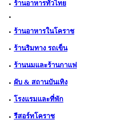
ร้านอาหารทั่วไทย
ร้านอาหารในโคราช
ร้านริมทาง รถเข็น
ร้านนมและร้านกาแฟ
ผับ & สถานบันเทิง
โรงแรมและที่พัก
รีสอร์ทโคราช