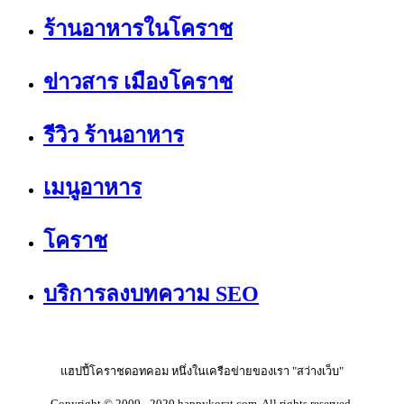
ร้านอาหารในโคราช
ข่าวสาร เมืองโคราช
รีวิว ร้านอาหาร
เมนูอาหาร
โคราช
บริการลงบทความ SEO
แฮปปี้โคราชดอทคอม หนึ่งในเครือข่ายของเรา "สว่างเว็บ"
Copyright © 2009 - 2020 happykorat.com. All rights reserved.