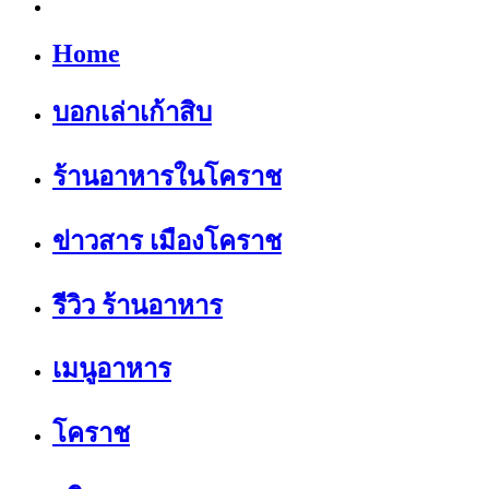
Home
บอกเล่าเก้าสิบ
ร้านอาหารในโคราช
ข่าวสาร เมืองโคราช
รีวิว ร้านอาหาร
เมนูอาหาร
โคราช