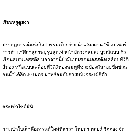
เรียบหรูดูสง่า
ปรากฏการณ์แห่งศิลปกรรมเรียบง่าย นำเสนอผ่าน “ซี เค เซอร์
ราวด์” นาฬิกาสุภาพบุรุษสุดเท่ หน้าปัดวงกลมสมบูรณ์แบบ ตัว
เรือนสเตนเลสสตีล นอกจากนี้ยังมีแบบสเตนเลสสตีลเคลือบพีวีดี
สีทอง หรือแบบเคลือบพีวีดีสีทองชมพูที่ช่วยป้องกันรอยขีดข่วน
กันน้ำได้ลึก 30 เมตร มาพร้อมกับสายหนังจระเข้สีดำ
กระเป๋าไซด์มินิ
กระเป๋าใบเล็กคือเทรนด์ใหม่ที่สาวๆ โหยหา หลุยส์ วิตตอง จัด