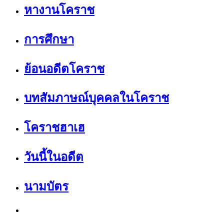
หางานโคราช
การศึกษา
ย้อนอดีตโคราช
บทสัมภาษณ์บุคคลในโคราช
โคราชฮาเฮ
วันนี้ในอดีต
นามบัตร