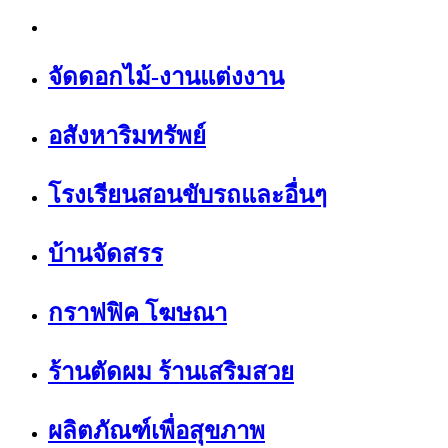
จัดดอกไม้-งานแต่งงาน
อสังหาริมทรัพย์
โรงเรียนสอนขับรถและอื่นๆ
บ้านจัดสรร
กราฟฟิค โฆษณา
ร้านตัดผม ร้านเสริมสวย
ผลิตภัณฑ์เพื่อสุขภาพ