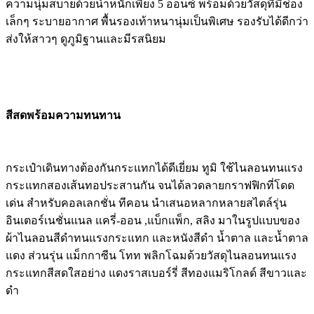
ความนุ่มสบายด้วยน้ำหนักเพียง 5 ออนซ์ พร้อมด้วยวัสดุที่มีช่อง
เล็กๆ ระบายอากาศ พื้นรองเท้าหนานุ่มเป็นพิเศษ รองรับได้ดีกว่า
ส่งให้สาวๆ ดูภูมิฐานและมีรสนิยม
สีสดพร้อมความทนทาน
กระเป๋าเดินทางต้องกันกระแทกได้ดีเยี่ยม ทูมิ ใช้ไนลอนทนแรง
กระแทกสองเส้นทอประสานกัน จนได้ลวดลายกราฟฟิกที่โดด
เด่น สำหรับคอลเลกชั่น ทีคอน นำเสนอหลากหลายสไตล์รุ่น
อินเตอร์เนชั่นแนล แครี่-ออน ,แบ็กแพ็ก, สลิง มาในรูปแบบของ
ผ้าไนลอนสีดำทนแรงกระแทก และหนังสีดำ น้ำตาล และน้ำตาล
แดง ส่วนรุ่น แม็กกาซีน โทท พลิกโฉมด้วยวัสดุไนลอนทนแรง
กระแทกสีสดใสอย่าง แดงราสเบอร์รี่ สีทองแมริโกลด์ สีขาวและ
ดำ