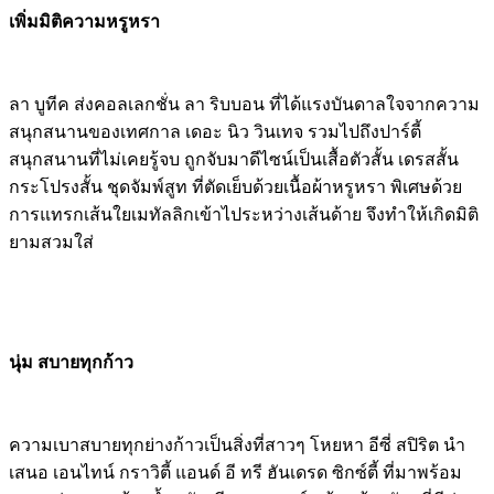
เพิ่มมิติความหรูหรา
ลา บูทีค ส่งคอลเลกชั่น ลา ริบบอน ที่ได้แรงบันดาลใจจากความ
สนุกสนานของเทศกาล เดอะ นิว วินเทจ รวมไปถึงปาร์ตี้
สนุกสนานที่ไม่เคยรู้จบ ถูกจับมาดีไซน์เป็นเสื้อตัวสั้น เดรสสั้น
กระโปรงสั้น ชุดจัมพ์สูท ที่ตัดเย็บด้วยเนื้อผ้าหรูหรา พิเศษด้วย
การแทรกเส้นใยเมทัลลิกเข้าไประหว่างเส้นด้าย จึงทำให้เกิดมิติ
ยามสวมใส่
นุ่ม สบายทุกก้าว
ความเบาสบายทุกย่างก้าวเป็นสิ่งที่สาวๆ โหยหา อีซี่ สปิริต นำ
เสนอ เอนไทน์ กราวิตี้ แอนด์ อี ทรี ฮันเดรด ซิกซ์ตี้ ที่มาพร้อม